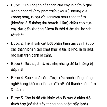
Bước 1: Thu hoạch cắt cành cúa cây lá cẩm ở giai
đoạn bánh tẻ (cây phát triển đầy đủ, không già
không non), lá bắt đầu chuyển màu xanh thẫm
(khoảng 3-5 tháng thu hoạch 1 lần) chiều cao của
cây đạt đến khoảng 30cm là thời điểm thu hoạch
tốt nhất.
Bước 2: Tiến hành cắt bớt phần thân già và nhặt bỏ
các thành phần tạp chất như lá úa, lá khô, lá bị sâu,
rác bẩn trên cành lá cẩm.
Bước 3: Rửa sạch lá, rửa nhẹ nhàng để lá không bị
dập nát.
Bước 4: Sau khi lá cẩm được rửa sạch, dùng công
nghệ hong khô cho lá, sau đó sẽ cắt thành khúc tầm
3 - 4cm.
Bước 5: Cho lá đã cắt khúc vào lò sấy ở nhiệt độ
thích hợp (có thể sấy thăng hoa hoặc sấy lạnh)