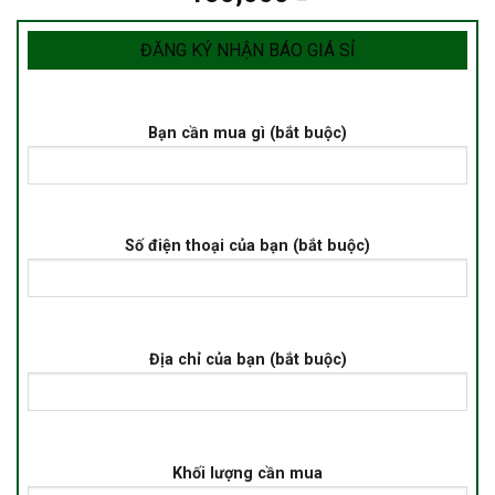
ĐĂNG KÝ NHẬN BÁO GIÁ SỈ
Bạn cần mua gì (bắt buộc)
Số điện thoại của bạn (bắt buộc)
Địa chỉ của bạn (bắt buộc)
Khối lượng cần mua