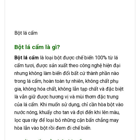
Bột lá cẩm
Bột lá cẩm là gì?
Bột lá cẩm
là loại bột được chế biến 100% từ lá
cẩm tươi, được sản xuất theo công nghệ hiện đại
nhưng không làm biến đổi bất cứ thành phần nào
trong lá cẩm, hoàn toàn tự nhiên, không chất phụ
gia, không hóa chất, không lẫn tạp chất và đặc biệt
là vẫn giữ được hương vị và mùi thơm đặc trưng
của lá cẩm. Khi muốn sử dụng, chỉ cần hòa bột vào
nước nóng, khuấy cho tan và đợi đến khi lên màu,
lọc qua rây để loại bỏ những cặn bẩn chẳng may
hòa lẫn vào bột rồi đem đi chế biến.