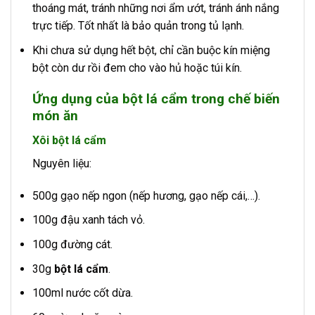
thoáng mát, tránh những nơi ẩm ướt, tránh ánh nắng
trực tiếp. Tốt nhất là bảo quản trong tủ lạnh.
Khi chưa sử dụng hết bột, chỉ cần buộc kín miệng
bột còn dư rồi đem cho vào hủ hoặc túi kín.
Ứng dụng của bột lá cẩm trong chế biến
món ăn
Xôi bột lá cẩm
Nguyên liệu:
500g gạo nếp ngon (nếp hương, gạo nếp cái,…).
100g đậu xanh tách vỏ.
100g đường cát.
30g
bột lá cẩm
.
100ml nước cốt dừa.