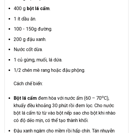
400 g
bột lá cẩm
.
1 ít dầu ăn.
100 - 150g đường.
200 g đậu xanh.
Nước cốt dừa.
1 củ gừng, muối, lá dứa.
1/2 chén mè rang hoặc đậu phộng.
Cách chế biến:
o
Bột lá cẩm
đem hòa với nước ấm (60 – 70
C),
khuấy đều khoảng 30 phút rồi đem lọc. Cho nước
bột lá cẩm từ từ vào bột nếp sao cho bột khi nhào
có độ dẻo mịn, có thể tạo thành khối.
Đậu xanh ngâm cho mềm rồi hấp chín. Tán nhuyễn