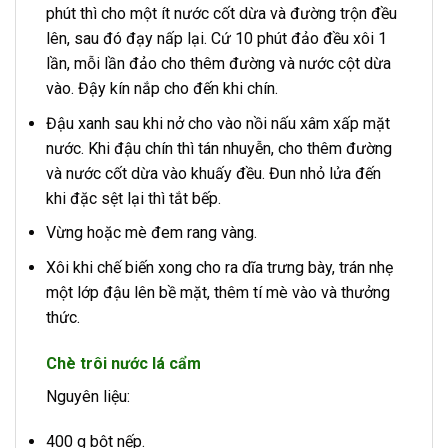
phút thì cho một ít nước cốt dừa và đường trộn đều
lên, sau đó đạy nấp lại. Cứ 10 phút đảo đều xôi 1
lần, mỗi lần đảo cho thêm đường và nước cột dừa
vào. Đậy kín nắp cho đến khi chín.
Đậu xanh sau khi nở cho vào nồi nấu xâm xấp mặt
nước. Khi đậu chín thì tán nhuyễn, cho thêm đường
và nước cốt dừa vào khuấy đều. Đun nhỏ lửa đến
khi đặc sệt lại thì tắt bếp.
Vừng hoặc mè đem rang vàng.
Xôi khi chế biến xong cho ra dĩa trưng bày, trán nhẹ
một lớp đậu lên bề mặt, thêm tí mè vào và thưởng
thức.
Chè trôi nước lá cẩm
Nguyên liệu:
400 g bột nếp.