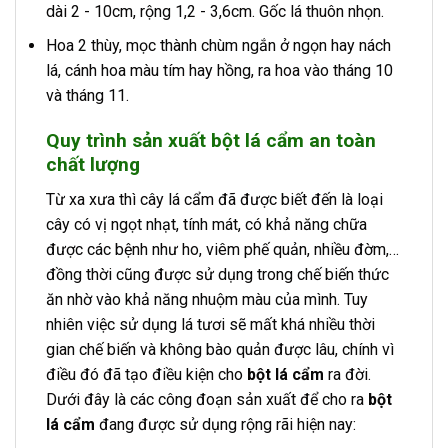
dài 2 - 10cm, rộng 1,2 - 3,6cm. Gốc lá thuôn nhọn.
Hoa 2 thùy, mọc thành chùm ngắn ở ngọn hay nách
lá, cánh hoa màu tím hay hồng, ra hoa vào tháng 10
và tháng 11.
Quy trình sản xuất bột lá cẩm an toàn
chất lượng
Từ xa xưa thì cây lá cẩm đã được biết đến là loại
cây có vị ngọt nhạt, tính mát, có khả năng chữa
được các bệnh như ho, viêm phế quản, nhiều đờm,…
đồng thời cũng được sử dụng trong chế biến thức
ăn nhờ vào khả năng nhuộm màu của mình. Tuy
nhiên việc sử dụng lá tươi sẽ mất khá nhiều thời
gian chế biến và không bào quản được lâu, chính vì
điều đó đã tạo điều kiện cho
bột lá cẩm
ra đời.
Dưới đây là các công đoạn sản xuất để cho ra
bột
lá cẩm
đang được sử dụng rộng rãi hiện nay: