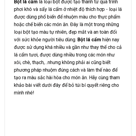
Bột lá cẩm
là loại bột được tạo thành từ quá trình
phơi khô và sấy lá cẩm ở nhiệt độ thích hợp - loại lá
được dùng phổ biến để nhuộm màu cho thực phẩm
hoặc chế biến các món ăn. Đây là một trong những
loại bột tạo màu tự nhiên, đẹp mắt và an toàn đối
với sức khỏe người tiêu dùng.
Bột lá cẩm
hiện nay
được sử dụng khá nhiều và gần như thay thế cho cả
lá cẩm tươi, được dùng nhiều trong các món như
xôi, chè, thạch,…nhưng không phải ai cũng biết
phương pháp nhuộm đúng cách và làm thế nào để
tạo ra màu sắc hài hòa cho món ăn. Hãy cùng tham
khảo bài viết dưới đây để bỏ túi bí quyết riêng cho
mình nhé!