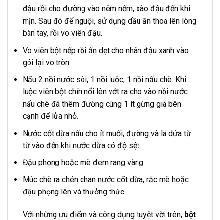
đậu rồi cho đường vào nêm nếm, xào đậu đến khi
mịn. Sau đó để nguội, sử dụng dầu ăn thoa lên lòng
bàn tay, rồi vo viên đậu.
Vo viên bột nếp rồi ấn dẹt cho nhân đậu xanh vào
gói lại vo tròn.
Nấu 2 nồi nước sôi, 1 nồi luộc, 1 nồi nấu chè. Khi
luộc viên bột chín nổi lên vớt ra cho vào nồi nước
nấu chè đã thêm đường cùng 1 ít gừng giã bên
cạnh để lửa nhỏ.
Nước cốt dừa nấu cho ít muối, đường và lá dứa từ
từ vào đến khi nước dừa có độ sệt.
Đậu phọng hoặc mè đem rang vàng.
Múc chè ra chén chan nước cốt dừa, rắc mè hoặc
đậu phọng lên và thưởng thức.
Với những ưu điểm và công dụng tuyệt vời trên,
bột