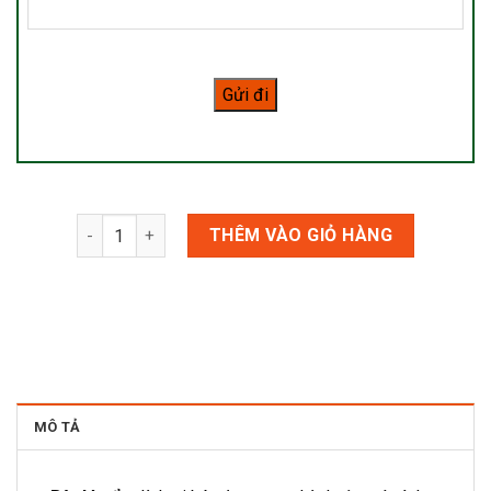
Bột lá cẩm số lượng
THÊM VÀO GIỎ HÀNG
MÔ TẢ