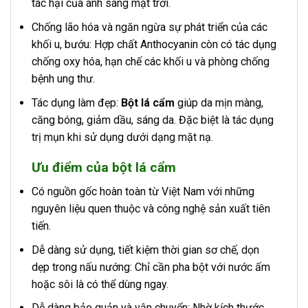
tác hại của ánh sáng mặt trời.
Chống lão hóa và ngăn ngừa sự phát triển của các
khối u, bướu: Hợp chất Anthocyanin còn có tác dụng
chống oxy hóa, hạn chế các khối u và phòng chống
bệnh ung thư.
Tác dụng làm đẹp:
Bột lá cẩm
giúp da mịn màng,
căng bóng, giảm dầu, sáng da. Đặc biệt là tác dụng
trị mụn khi sử dụng dưới dạng mặt nạ.
Ưu điểm của bột lá cẩm
Có nguồn gốc hoàn toàn từ Việt Nam với những
nguyên liệu quen thuộc và công nghệ sản xuất tiên
tiến.
Dễ dàng sử dụng, tiết kiệm thời gian sơ chế, dọn
dẹp trong nấu nướng: Chỉ cần pha bột với nước ấm
hoặc sôi là có thể dùng ngay.
Dễ dàng bảo quản và vận chuyển: Nhờ kích thước