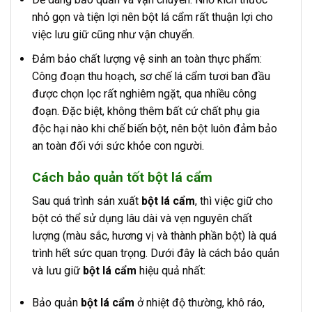
nhỏ gọn và tiện lợi nên bột lá cẩm rất thuận lợi cho
việc lưu giữ cũng như vận chuyển.
Đảm bảo chất lượng vệ sinh an toàn thực phẩm:
Công đoạn thu hoạch, sơ chế lá cẩm tươi ban đầu
được chọn lọc rất nghiêm ngặt, qua nhiều công
đoạn. Đặc biệt, không thêm bất cứ chất phụ gia
độc hại nào khi chế biến bột, nên bột luôn đảm bảo
an toàn đối với sức khỏe con người.
Cách bảo quản tốt bột lá cẩm
Sau quá trình sản xuất
bột lá cẩm
, thì việc giữ cho
bột có thể sử dụng lâu dài và vẹn nguyên chất
lượng (màu sắc, hương vị và thành phần bột) là quá
trình hết sức quan trọng. Dưới đây là cách bảo quản
và lưu giữ
bột lá cẩm
hiệu quả nhất:
Bảo quản
bột lá cẩm
ở nhiệt độ thường, khô ráo,