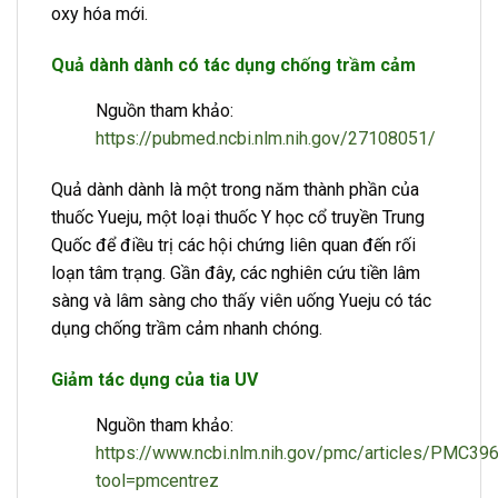
oxy hóa mới.
Quả dành dành có tác dụng chống trầm cảm
Nguồn tham khảo:
https://pubmed.ncbi.nlm.nih.gov/27108051/
Quả dành dành là một trong năm thành phần của
thuốc Yueju, một loại thuốc Y học cổ truyền Trung
Quốc để điều trị các hội chứng liên quan đến rối
loạn tâm trạng. Gần đây, các nghiên cứu tiền lâm
sàng và lâm sàng cho thấy viên uống Yueju có tác
dụng chống trầm cảm nhanh chóng.
Giảm tác dụng của tia UV
Nguồn tham khảo:
https://www.ncbi.nlm.nih.gov/pmc/articles/PMC39
tool=pmcentrez