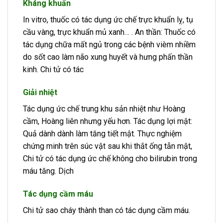
Kháng khuẩn
In vitro, thuốc có tác dụng ức chế trực khuẩn lỵ, tụ
cầu vàng, trực khuẩn mủ xanh… . An thần: Thuốc có
tác dụng chữa mất ngủ trong các bệnh vièm nhiềm
do sốt cao làm não xung huyết và hưng phấn thần
kinh. Chi tử có tác
Giải nhiệt
Tác dụng ức chế trung khu sản nhiệt như Hoàng
cầm, Hoàng liên nhưng yếu hơn. Tác dụng lợi mật:
Quả dành dành làm tăng tiết mật. Thực nghiệm
chứng minh trên súc vật sau khi thắt ống tẫn mật,
Chi tử có tác dụng ức chế không cho bilirubin trong
máu tăng. Dịch
Tác dụng cầm máu
Chi tử sao cháy thành than có tác dụng cầm máu.