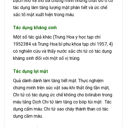
bạch nhỏ và thỏ đã chứng minh những chất đó ở có
tác dụng làm tăng lượng mật phân tiết và ức chế
sắc tố mật xuất hiện trong máu.
Tác dụng kháng sinh
Một số tác giả khác (Trung Hoa y học tạp chí
1952384 và Trung Hoa bì phu khoa tạp chí 1957, 4)
có nghiên cứu và thấy nước sắc chi tử có tác dụng
kháng sinh đối với một số vị trùng.
Tác dụng lợi mật
Quả dành dành làm tăng tiết mật. Thực nghiệm
chứng minh trên súc vật sau khi thắt ống tần mật,
Chi tử có tác dụng ức chế không cho bilirubin trong
máu tăng Dịch Chi tử làm tăng co bóp túi mật . Tác
dụng cẩm máu: Chi tử sao cháy thành than có tác
dụng cầm máu.