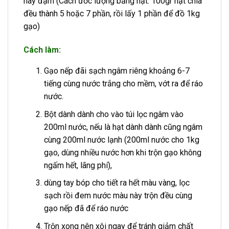
hay đậm (Cách ước lượng bằng hạt: 100gr hạt chia
đều thành 5 hoặc 7 phần, rồi lấy 1 phần để đồ 1kg
gạo)
Cách làm:
Gạo nếp đãi sạch ngâm riêng khoảng 6-7
tiếng cùng nước trắng cho mềm, vớt ra để ráo
nước.
Bột dành dành cho vào túi lọc ngâm vào
200ml nước, nếu là hạt dành dành cũng ngâm
cùng 200ml nước lạnh (200ml nước cho 1kg
gạo, dùng nhiều nước hơn khi trộn gạo không
ngấm hết, lãng phí),
dùng tay bóp cho tiết ra hết màu vàng, lọc
sạch rồi đem nước màu này trộn đều cùng
gạo nếp đã để ráo nước
Trộn xong nên xôi ngay để tránh giảm chất