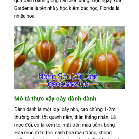
quả dành dành giống cái chén uống rượu ngày xưa.
Gardenia là tên nhà y học kiêm bác học, Florida là
nhiều hoa.
Mô tả thực vậy cây dành dành
Dành dành là một loại cây nhỏ, cao chừng 1-2m
thường xanh tốt quanh năm, thân thẳng nhẵn. Lá
mọc đối, có lá kèm to, mặt trên màu sẫm, bóng.
Hoa mọc đơn độc, cánh hoa màu trắng, không