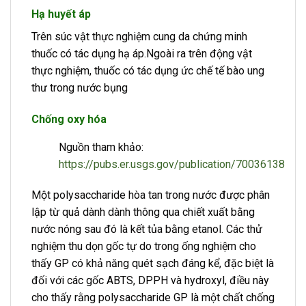
Hạ huyết áp
Trên súc vật thực nghiệm cung da chứng minh
thuốc có tác dụng hạ áp.Ngoài ra trên động vật
thực nghiệm, thuốc có tác dụng ức chế tế bào ung
thư trong nước bụng
Chống oxy hóa
Nguồn tham khảo:
https://pubs.er.usgs.gov/publication/70036138
Một polysaccharide hòa tan trong nước được phân
lập từ quả dành dành thông qua chiết xuất bằng
nước nóng sau đó là kết tủa bằng etanol. Các thử
nghiệm thu dọn gốc tự do trong ống nghiệm cho
thấy GP có khả năng quét sạch đáng kể, đặc biệt là
đối với các gốc ABTS, DPPH và hydroxyl, điều này
cho thấy rằng polysaccharide GP là một chất chống