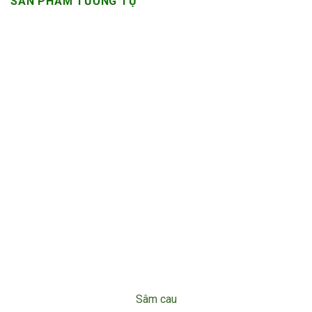
SẢN PHẨM TƯƠNG TỰ
Sâm cau