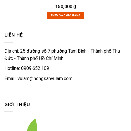
150,000
₫
THÊM VÀO GIỎ HÀNG
LIÊN HỆ
Địa chỉ: 25 đường số 7 phường Tam Bình - Thành phố Thủ
Đức - Thành phố Hồ Chí Minh
Hotline: 0909.652.109
Email:
vulam@nongsanvulam.com
GIỚI THIỆU