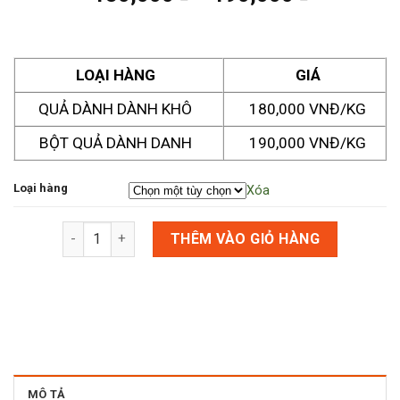
LOẠI HÀNG
GIÁ
QUẢ DÀNH DÀNH KHÔ
180,000 VNĐ/KG
BỘT QUẢ DÀNH DANH
190,000 VNĐ/KG
Loại hàng
Xóa
Quả dành dành số lượng
THÊM VÀO GIỎ HÀNG
MÔ TẢ