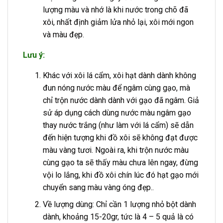
lượng màu và nhớ là khi nước trong chõ đã
xôi, nhất định giảm lửa nhỏ lại, xôi mới ngon
và màu đẹp.
Lưu ý:
Khác với xôi lá cẩm, xôi hạt dành dành không
đun nóng nước màu để ngâm cùng gạo, mà
chỉ trộn nước dành dành với gạo đã ngâm. Giả
sử áp dụng cách dùng nước màu ngâm gạo
thay nước trắng (như làm với lá cẩm) sẽ dẫn
đến hiện tượng khi đồ xôi sẽ không đạt được
màu vàng tươi. Ngoài ra, khi trộn nước màu
cùng gạo ta sẽ thấy màu chưa lên ngay, đừng
vội lo lắng, khi đồ xôi chín lúc đó hạt gạo mới
chuyển sang màu vàng óng đẹp..
Về lượng dùng: Chỉ cần 1 lượng nhỏ bột dành
dành, khoảng 15-20gr, tức là 4 – 5 quả là có