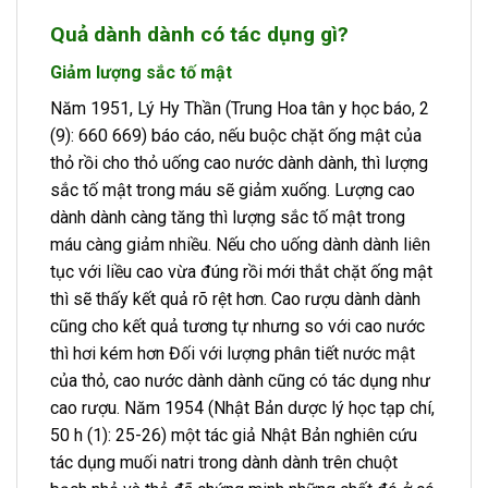
Quả dành dành có tác dụng gì?
Giảm lượng sắc tố mật
Năm 1951, Lý Hy Thần (Trung Hoa tân y học báo, 2
(9): 660 669) báo cáo, nếu buộc chặt ống mật của
thỏ rồi cho thỏ uống cao nước dành dành, thì lượng
sắc tố mật trong máu sẽ giảm xuống. Lượng cao
dành dành càng tăng thì lượng sắc tố mật trong
máu càng giảm nhiều. Nếu cho uống dành dành liên
tục với liều cao vừa đúng rồi mới thắt chặt ống mật
thì sẽ thấy kết quả rõ rệt hơn. Cao rượu dành dành
cũng cho kết quả tương tự nhưng so với cao nước
thì hơi kém hơn Đối với lượng phân tiết nước mật
của thỏ, cao nước dành dành cũng có tác dụng như
cao rượu. Năm 1954 (Nhật Bản dược lý học tạp chí,
50 h (1): 25-26) một tác giả Nhật Bản nghiên cứu
tác dụng muối natri trong dành dành trên chuột