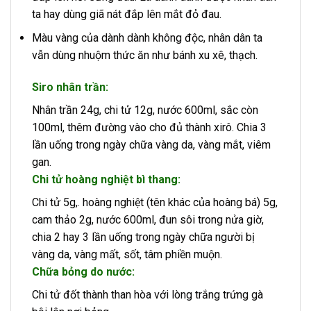
ta hay dùng giã nát đắp lên mắt đỏ đau.
Màu vàng của dành dành không độc, nhân dân ta
vẫn dùng nhuộm thức ăn như bánh xu xê, thạch.
Siro nhân trần:
Nhân trần 24g, chi tử 12g, nước 600ml, sắc còn
100ml, thêm đường vào cho đủ thành xirô. Chia 3
lần uống trong ngày chữa vàng da, vàng mắt, viêm
gan.
Chi tử hoàng nghiệt bì thang:
Chi tử 5g,. hoàng nghiệt (tên khác của hoàng bá) 5g,
cam thảo 2g, nước 600ml, đun sôi trong nửa giờ,
chia 2 hay 3 lần uống trong ngày chữa người bị
vàng da, vàng mất, sốt, tâm phiền muộn.
Chữa bỏng do nước:
Chi tử đốt thành than hòa với lòng trắng trứng gà