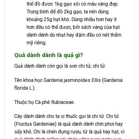
thể đồ được 1kg gạo xôi có màu vàng đẹp.
Trung bình để đồ 2kg gạo, ta nên dùng
khoảng 25g hạt khô. Dùng nhiều hơn hay ít
hơn đều có thể được, bởi sách vàng của hạt
dành dành dù nhạt hay đậm đều có nét thẩm
mỹ riêng.
Quả dành dành là quả gì?
Quả dành dành còn gọi là sơn chi tử, chi tử.
Tên khoa học Gardenia jasminoides Ellis (Gardenia
florida L.).
Thuộc họ Cà phê Rubiaceae.
Cây dành dành cho ta vị thuốc gọi là chi tử. Chi tử
(Fructus Gardeniae) là quả dành dành chín phơi hay
sấy khô. Chi là chén đựng rượu, tử là quả hay hạt, vì