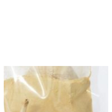
About admin
View all posts by admin
Trọng lượng
1 kg
SẢN PHẨM TƯƠNG TỰ