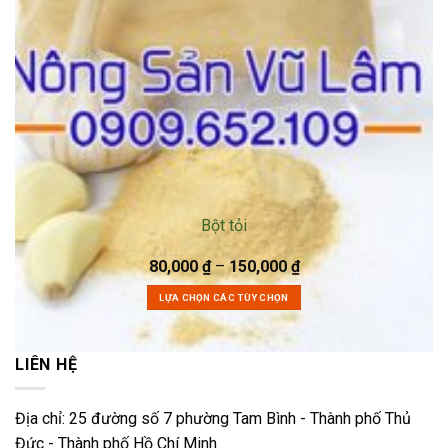
Bột tỏi
80,000
₫
–
150,000
₫
LỰA CHỌN CÁC TÙY CHỌN
LIÊN HỆ
Địa chỉ: 25 đường số 7 phường Tam Bình - Thành phố Thủ
Đức - Thành phố Hồ Chí Minh