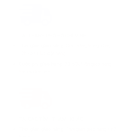
TẠI THÀNH PHỐ HỒ CHÍ MINH
Thời gian giao hàng:
Giao hàng trong vòng
12h kể từ lúc đặt hàng.
Cước phí giao hàng:
20-50k/ lần giao hàng
tùy vào khu vực.
TẠI CÁC TỈNH THÀNH KHÁC
Thời gian giao hàng
: Thời gian giao hàng từ 2-
5 ngày.