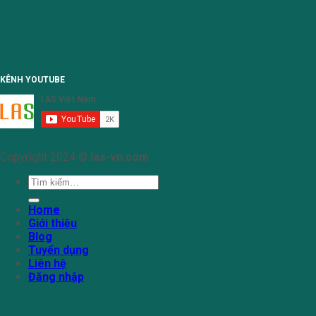
KÊNH YOUTUBE
Copyright 2024 ©
las-vn.com
Tìm
kiếm:
Home
Giới thiệu
Blog
Tuyển dụng
Liên hệ
Đăng nhập
Đăng nhập