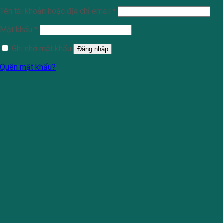
Tên tài khoản hoặc địa chỉ email
*
Mật khẩu
*
Ghi nhớ mật khẩu
Đăng nhập
Quên mật khẩu?