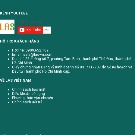
KÊNH YOUTUBE
HỖ TRỢ KHÁCH HÀNG
Hotline: 0909.652.109
Email:
sale@las-vn.com
Địa chỉ: 25 đường số 7, phường Tam Bình, thành phố Thủ Đức, thành phố
Hồ Chí Minh
Giấy chứng nhận Đăng ký Kinh doanh số 0317117737 do Sở Kế hoạch và
Đầu tư Thành phố Hồ Chí Minh cấp.
VỀ LAS VIỆT NAM
Chính sách bảo mật
Điều khoản sử dụng
Phương thức vận chuyển
Chính sách đổi trả