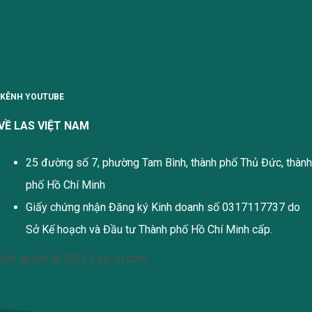
KÊNH YOUTUBE
VỀ LAS VIỆT NAM
25 đường số 7, phường Tam Bình, thành phố Thủ Đức, thành
phố Hồ Chí Minh
Giấy chứng nhận Đăng ký Kinh doanh số 0317117737 do
Sở Kế hoạch và Đầu tư Thành phố Hồ Chí Minh cấp.
Bản quyền © 2022 Las-vn.com