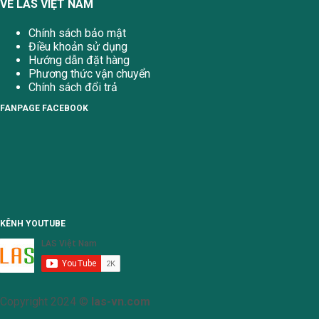
VỀ LAS VIỆT NAM
Chính sách bảo mật
Điều khoản sử dụng
Hướng dẫn đặt hàng
Phương thức vận chuyển
Chính sách đổi trả
FANPAGE FACEBOOK
KÊNH YOUTUBE
Copyright 2024 ©
las-vn.com