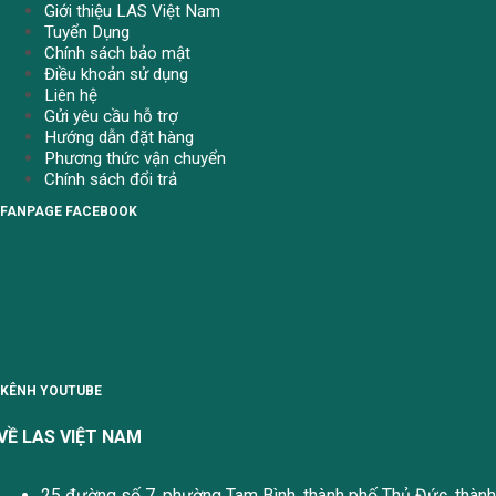
Giới thiệu LAS Việt Nam
Tuyển Dụng
Chính sách bảo mật
Điều khoản sử dụng
Liên hệ
Gửi yêu cầu hỗ trợ
Hướng dẫn đặt hàng
Phương thức vận chuyển
Chính sách đổi trả
FANPAGE FACEBOOK
KÊNH YOUTUBE
VỀ LAS VIỆT NAM
25 đường số 7, phường Tam Bình, thành phố Thủ Đức, thành