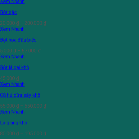
Xem Nhanh
Bột gấc
20.000
₫
–
200.000
₫
Xem Nhanh
Bột hoa đậu biếc
5.000
₫
–
67.000
₫
Xem Nhanh
Bột lá gai khô
45.000
₫
Xem Nhanh
Củ hủ dừa sấy khô
55.000
₫
–
550.000
₫
Xem Nhanh
Lá giang khô
80.000
₫
–
195.000
₫