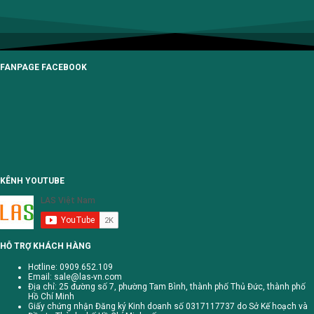
FANPAGE FACEBOOK
KÊNH YOUTUBE
HỖ TRỢ KHÁCH HÀNG
Hotline: 0909.652.109
Email:
sale@las-vn.com
Địa chỉ: 25 đường số 7, phường Tam Bình, thành phố Thủ Đức, thành phố
Hồ Chí Minh
Giấy chứng nhận Đăng ký Kinh doanh số 0317117737 do Sở Kế hoạch và