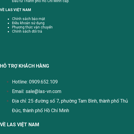
Đầu tư Thành phố Hồ Chí Minh cấp.
VỀ LAS VIỆT NAM
Chính sách bảo mật
Điều khoản sử dụng
Phương thức vận chuyển
Chính sách đổi trả
HỖ TRỢ KHÁCH HÀNG
Hotline: 0909.652.109
Email:
sale@las-vn.com
Địa chỉ: 25 đường số 7, phường Tam Bình, thành phố Thủ
Đức, thành phố Hồ Chí Minh
VỀ LAS VIỆT NAM