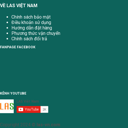
VỀ LAS VIỆT NAM
Chính sách bảo mật
Điều khoản sử dụng
Hướng dẫn đặt hàng
Phương thức vận chuyển
Chính sách đổi trả
FANPAGE FACEBOOK
KÊNH YOUTUBE
Copyright 2024 ©
las-vn.com