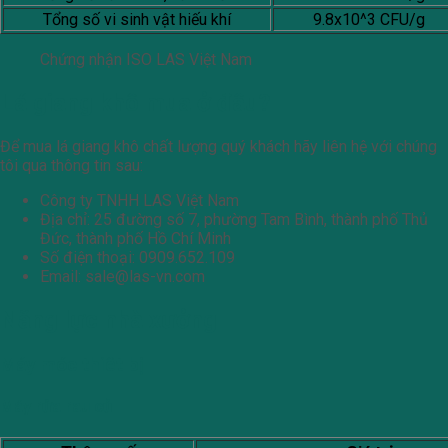
Tổng số vi sinh vật hiếu khí
9.8x10^3 CFU/g
Chứng nhận ISO LAS Việt Nam
Lá giang khô mua ở đâu?
Để mua lá giang khô chất lượng quý khách hãy liên hệ với chúng
tôi qua thông tin sau:
Công ty TNHH LAS Việt Nam
Địa chỉ: 25 đường số 7, phường Tam Bình, thành phố Thủ
Đức, thành phố Hồ Chí Minh
Số điện thoại: 0909.652.109
Email:
sale@las-vn.com
Năng lực nhà xưởng
Máy móc thiêt bị
Máy rửa rau củ