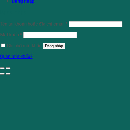
Đăng nhập
Đăng nhập
Tên tài khoản hoặc địa chỉ email
*
Mật khẩu
*
Ghi nhớ mật khẩu
Đăng nhập
Quên mật khẩu?