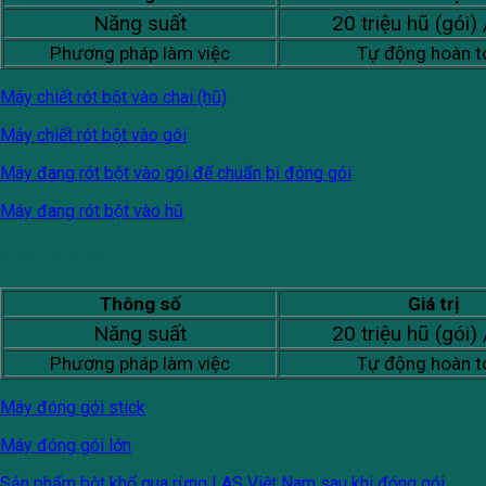
Năng suất
20 triệu hũ (gói) 
Phương pháp làm việc
Tự động hoàn t
Máy chiết rót bột vào chai (hũ)
Máy chiết rót bột vào gói
Máy đang rót bột vào gói để chuẩn bị đóng gói
Máy đang rót bột vào hũ
Máy đóng gói
Thông số
Giá trị
Năng suất
20 triệu hũ (gói) 
Phương pháp làm việc
Tự động hoàn t
Máy đóng gói stick
Máy đóng gói lớn
Sản phẩm bột khổ qua rừng LAS Việt Nam sau khi đóng gói