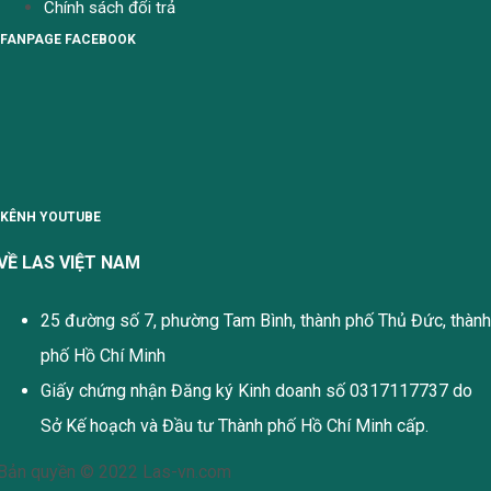
Chính sách đổi trả
FANPAGE FACEBOOK
KÊNH YOUTUBE
VỀ LAS VIỆT NAM
25 đường số 7, phường Tam Bình, thành phố Thủ Đức, thành
phố Hồ Chí Minh
Giấy chứng nhận Đăng ký Kinh doanh số 0317117737 do
Sở Kế hoạch và Đầu tư Thành phố Hồ Chí Minh cấp.
Bản quyền © 2022 Las-vn.com