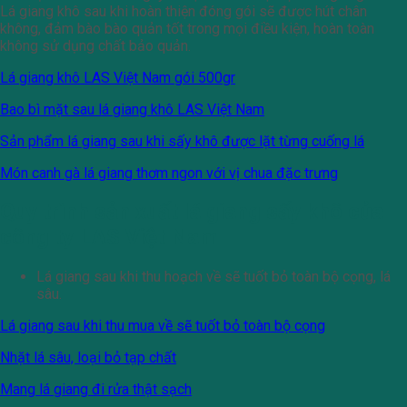
Lá giang khô sau khi hoàn thiện đóng gói sẽ được hút chân
không, đảm bào bào quản tốt trong mọi điều kiện, hoàn toàn
không sử dụng chất bảo quản.
Lá giang khô LAS Việt Nam gói 500gr
Bao bì mặt sau lá giang khô LAS Việt Nam
Sản phẩm lá giang sau khi sấy khô được lặt từng cuống lá
Món canh gà lá giang thơm ngon với vị chua đặc trưng
Quy trình sản xuất lá giang sấy khô của
công ty LAS Việt Nam
Lá giang sau khi thu hoạch về sẽ tuốt bỏ toàn bộ cọng, lá
sâu.
Lá giang sau khi thu mua về sẽ tuốt bỏ toàn bộ cọng
Nhặt lá sâu, loại bỏ tạp chất
Mang lá giang đi rửa thật sạch