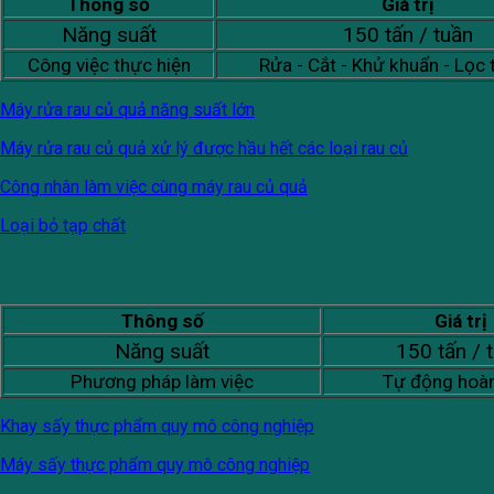
Thông số
Giá trị
Năng suất
150 tấn / tuần
Công việc thực hiện
Rửa - Cắt - Khử khuẩn - Lọc 
Máy rửa rau củ quả năng suất lớn
Máy rửa rau củ quả xử lý được hầu hết các loại rau củ
Công nhân làm việc cùng máy rau củ quả
Loại bỏ tạp chất
Máy sấy
Thông số
Giá trị
Năng suất
150 tấn / 
Phương pháp làm việc
Tự động hoàn
Khay sấy thực phẩm quy mô công nghiệp
Máy sấy thực phẩm quy mô công nghiệp