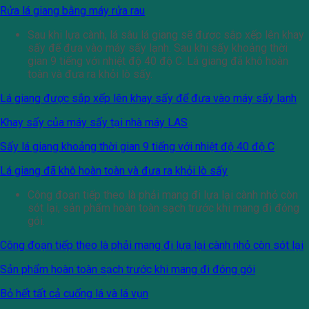
Rửa lá giang bằng máy rửa rau
Sau khi lựa cành, lá sâu lá giang sẽ được sắp xếp lên khay
sấy để đưa vào máy sấy lạnh. Sau khi sấy khoảng thời
gian 9 tiếng với nhiệt độ 40 độ C. Lá giang đã khô hoàn
toàn và đưa ra khỏi lò sấy.
Lá giang được sắp xếp lên khay sấy để đưa vào máy sấy lạnh
Khay sấy của máy sấy tại nhà máy LAS
Sấy lá giang khoảng thời gian 9 tiếng với nhiệt độ 40 độ C
Lá giang đã khô hoàn toàn và đưa ra khỏi lò sấy
Công đoạn tiếp theo là phải mang đi lựa lại cành nhỏ còn
sót lại, sản phẩm hoàn toàn sạch trước khi mang đi đóng
gói.
Công đoạn tiếp theo là phải mang đi lựa lại cành nhỏ còn sót lại
Sản phẩm hoàn toàn sạch trước khi mang đi đóng gói
Bỏ hết tất cả cuống lá và lá vụn