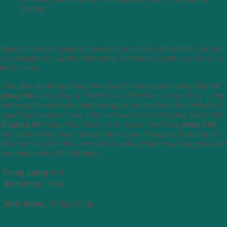
trướng.
Theo nghiên cứu dược lý hiện đại
Saponin trong lá giang có tác dụng ức chế sự phát triển của một
số vi khuẩn có hại như Klebsiella, Salmonella typhi và một số vi
khuẩn khác.
Trên đây là những thông tin hữu ích xoay quanh sản phẩm
lá
giang khô
của Công ty TNHH LAS Việt Nam, chúng tôi hy vọng
những chia sẻ về sản phẩm sẽ giúp ích cho bạn đọc biết rõ về
nguồn gốc xuất sứ, quy trình sản xuất và chất lượng sản phẩm
lá giang khô
cũng như cách sử dụng sản phẩm
lá giang khô
một cách thông minh và cẩn thận. Liên hệ ngay với chúng tôi
để được tư vấn, chúc bạn đọc có trải nghiệm mua hàng thật tốt
tại trang web LAS Việt Nam.
Trọng lượng
N/A
Kích thước
N/A
Khối lượng
200gr, 500gr