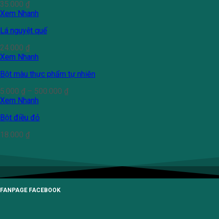
35.000
₫
Xem Nhanh
Lá nguyệt quế
24.000
₫
Xem Nhanh
Bột màu thực phẩm tự nhiên
5.000
₫
–
500.000
₫
Xem Nhanh
Bột điều đỏ
18.000
₫
FANPAGE FACEBOOK