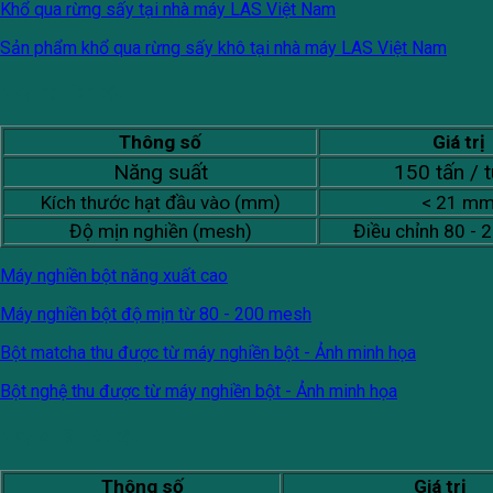
Khổ qua rừng sấy tại nhà máy LAS Việt Nam
Sản phẩm khổ qua rừng sấy khô tại nhà máy LAS Việt Nam
Máy nghiền bột
Thông số
Giá trị
Năng suất
150 tấn / 
Kích thước hạt đầu vào (mm)
< 21 m
Độ mịn nghiền (mesh)
Điều chỉnh 80 -
Máy nghiền bột năng xuất cao
Máy nghiền bột độ mịn từ 80 - 200 mesh
Bột matcha thu được từ máy nghiền bột - Ảnh minh họa
Bột nghệ thu được từ máy nghiền bột - Ảnh minh họa
Máy chiết rót bột
Thông số
Giá trị