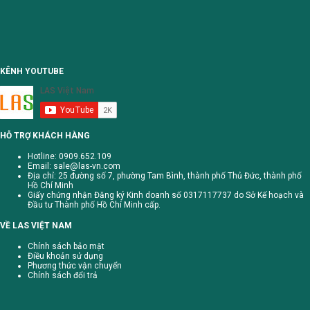
KÊNH YOUTUBE
HỖ TRỢ KHÁCH HÀNG
Hotline: 0909.652.109
Email:
sale@las-vn.com
Địa chỉ: 25 đường số 7, phường Tam Bình, thành phố Thủ Đức, thành phố
Hồ Chí Minh
Giấy chứng nhận Đăng ký Kinh doanh số 0317117737 do Sở Kế hoạch và
Đầu tư Thành phố Hồ Chí Minh cấp.
VỀ LAS VIỆT NAM
Chính sách bảo mật
Điều khoản sử dụng
Phương thức vận chuyển
Chính sách đổi trả