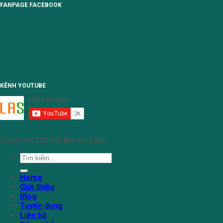
FANPAGE FACEBOOK
KÊNH YOUTUBE
Copyright 2024 ©
las-vn.com
Tìm
kiếm:
Home
Giới thiệu
Blog
Tuyển dụng
Liên hệ