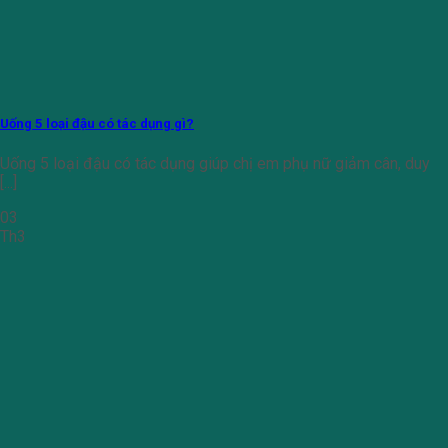
Uống 5 loại đậu có tác dụng gì?
Uống 5 loại đậu có tác dụng giúp chị em phụ nữ giảm cân, duy
[...]
03
Th3