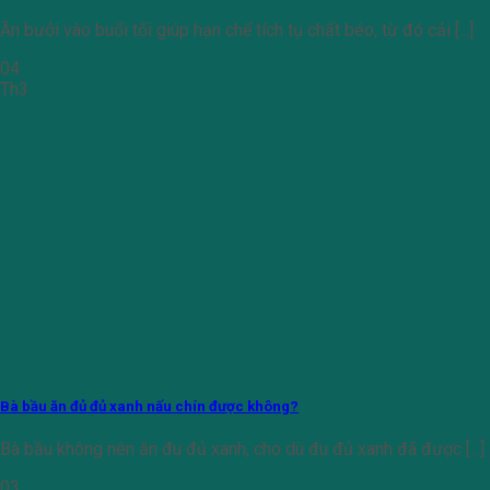
Ăn bưởi vào buổi tối giúp hạn chế tích tụ chất béo, từ đó cải [...]
04
Th3
Bà bầu ăn đủ đủ xanh nấu chín được không?
Bà bầu không nên ăn đu đủ xanh, cho dù đu đủ xanh đã được [...]
03