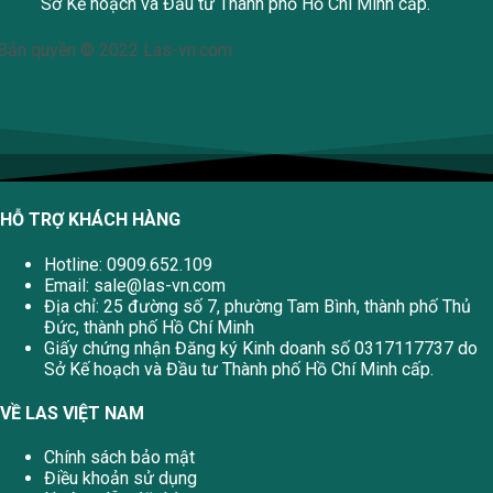
Sở Kế hoạch và Đầu tư Thành phố Hồ Chí Minh cấp.
Bản quyền © 2022 Las-vn.com
HỖ TRỢ KHÁCH HÀNG
Hotline: 0909.652.109
Email:
sale@las-vn.com
Địa chỉ: 25 đường số 7, phường Tam Bình, thành phố Thủ
Đức, thành phố Hồ Chí Minh
Giấy chứng nhận Đăng ký Kinh doanh số 0317117737 do
Sở Kế hoạch và Đầu tư Thành phố Hồ Chí Minh cấp.
VỀ LAS VIỆT NAM
Chính sách bảo mật
Điều khoản sử dụng