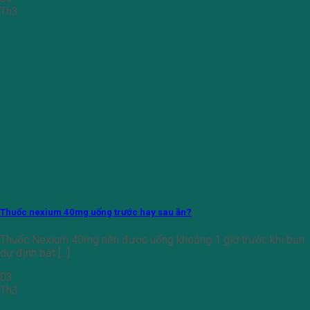
Th3
Thuốc nexium 40mg uống trước hay sau ăn?
Thuốc Nexium 40mg nên được uống khoảng 1 giờ trước khi bạn
dự định bắt [...]
03
Th3