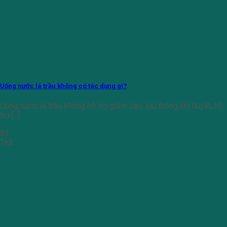
Uống nước lá trầu không có tác dụng gì?
Uống nước lá trầu không hỗ trợ giảm cân, lưu thông khí huyết, hỗ
trợ [...]
03
Th3