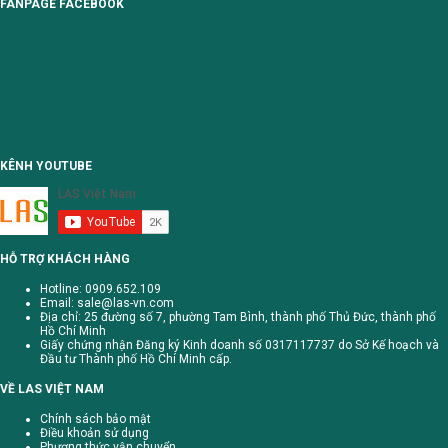
FANPAGE FACEBOOK
KÊNH YOUTUBE
HỖ TRỢ KHÁCH HÀNG
Hotline: 0909.652.109
Email:
sale@las-vn.com
Địa chỉ: 25 đường số 7, phường Tam Bình, thành phố Thủ Đức, thành phố
Hồ Chí Minh
Giấy chứng nhận Đăng ký Kinh doanh số 0317117737 do Sở Kế hoạch và
Đầu tư Thành phố Hồ Chí Minh cấp.
VỀ LAS VIỆT NAM
Chính sách bảo mật
Điều khoản sử dụng
Phương thức vận chuyển