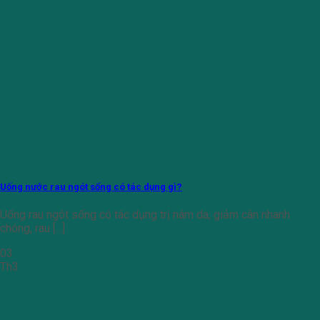
Uống nước rau ngót sống có tác dụng gì?
Uống rau ngót sống có tác dụng trị nám da, giảm cân nhanh
chóng, rau [...]
03
Th3