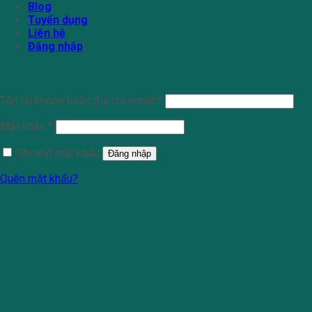
Blog
Tuyển dụng
Liên hệ
Đăng nhập
Đăng nhập
Tên tài khoản hoặc địa chỉ email
*
Mật khẩu
*
Ghi nhớ mật khẩu
Đăng nhập
Quên mật khẩu?