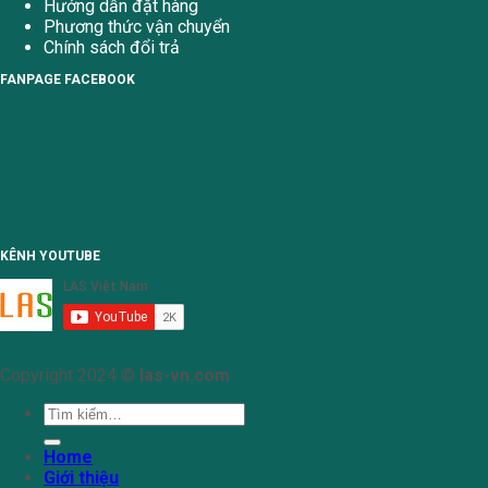
Hướng dẫn đặt hàng
Phương thức vận chuyển
Chính sách đổi trả
FANPAGE FACEBOOK
KÊNH YOUTUBE
Copyright 2024 ©
las-vn.com
Tìm
kiếm:
Home
Giới thiệu