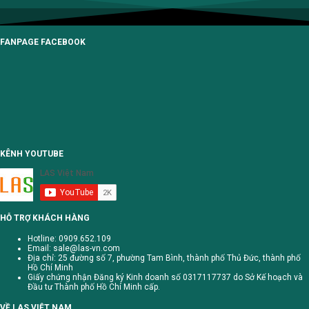
FANPAGE FACEBOOK
KÊNH YOUTUBE
HỖ TRỢ KHÁCH HÀNG
Hotline: 0909.652.109
Email:
sale@las-vn.com
Địa chỉ: 25 đường số 7, phường Tam Bình, thành phố Thủ Đức, thành phố
Hồ Chí Minh
Giấy chứng nhận Đăng ký Kinh doanh số 0317117737 do Sở Kế hoạch và
Đầu tư Thành phố Hồ Chí Minh cấp.
VỀ LAS VIỆT NAM