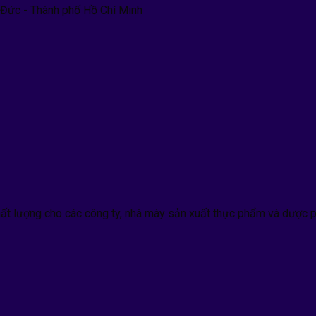
 Đức - Thành phố Hồ Chí Minh
hất lượng cho các công ty, nhà mày sản xuất thực phẩm và dược p