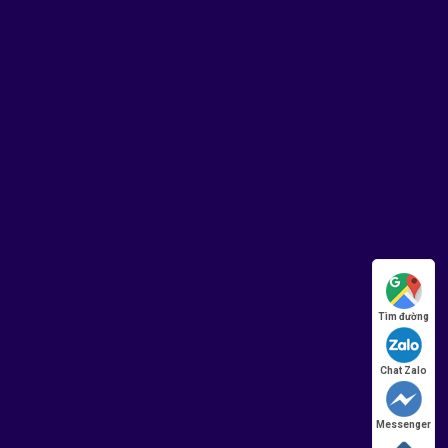
Tìm đường
Chat Zalo
Messenger