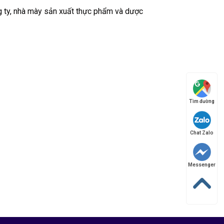
g ty, nhà mày sản xuất thực phẩm và dược
Tìm đường
Chat Zalo
Messenger