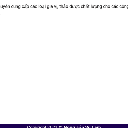
yên cung cấp các loại gia vị, thảo dược chất lượng cho các côn
.
Copyright 2021 ©
Nông sản Vũ Lâm