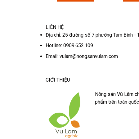
LIÊN HỆ
Địa chỉ: 25 đường số 7 phường Tam Bình - 
Hotline: 0909.652.109
Email:
vulam@nongsanvulam.com
GIỚI THIỆU
Nông sản Vũ Lâm chu
phẩm trên toàn quốc