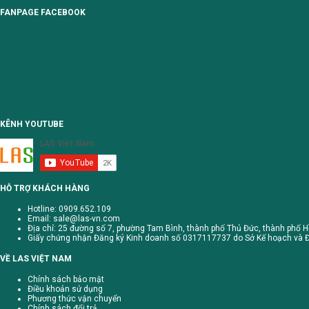
FANPAGE FACEBOOK
KÊNH YOUTUBE
HỖ TRỢ KHÁCH HÀNG
Hotline: 0909.652.109
Email:
sale@las-vn.com
Địa chỉ: 25 đường số 7, phường Tam Bình, thành phố Thủ Đức, thành phố H
Giấy chứng nhận Đăng ký Kinh doanh số 0317117737 do Sở Kế hoạch và Đ
VỀ LAS VIỆT NAM
Chính sách bảo mật
Điều khoản sử dụng
Phương thức vận chuyển
Chính sách đổi trả