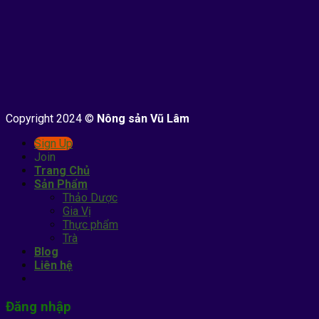
Copyright 2024 ©
Nông sản Vũ Lâm
Sign Up
Join
Trang Chủ
Sản Phẩm
Thảo Dược
Gia Vị
Thực phẩm
Trà
Blog
Liên hệ
Đăng nhập