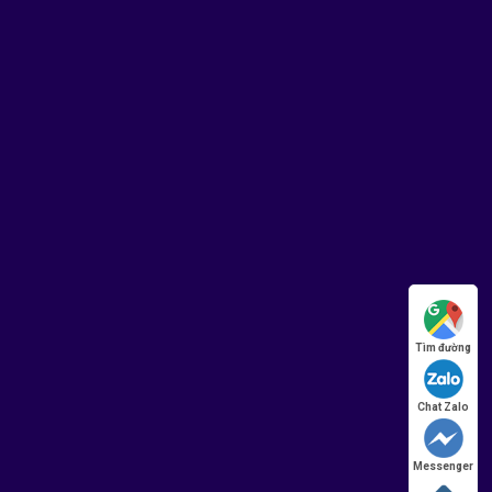
Tìm đường
Chat Zalo
Messenger