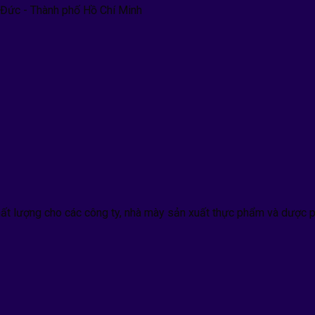
 Đức - Thành phố Hồ Chí Minh
hất lượng cho các công ty, nhà mày sản xuất thực phẩm và dược p