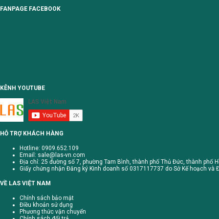
FANPAGE FACEBOOK
KÊNH YOUTUBE
HỖ TRỢ KHÁCH HÀNG
Hotline: 0909.652.109
Email:
sale@las-vn.com
Địa chỉ: 25 đường số 7, phường Tam Bình, thành phố Thủ Đức, thành phố H
Giấy chứng nhận Đăng ký Kinh doanh số 0317117737 do Sở Kế hoạch và Đ
VỀ LAS VIỆT NAM
Chính sách bảo mật
Điều khoản sử dụng
Phương thức vận chuyển
Chính sách đổi trả