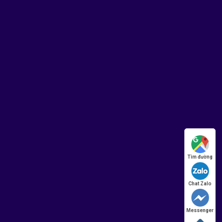
Tìm đường
Chat Zalo
Messenger