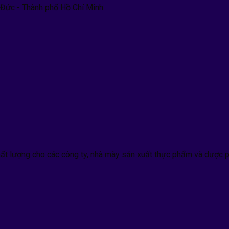
 Đức - Thành phố Hồ Chí Minh
hất lượng cho các công ty, nhà mày sản xuất thực phẩm và dược p