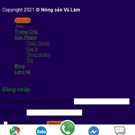
Copyright 2021 ©
Nông sản Vũ Lâm
Sign Up
Join
Trang Chủ
Sản Phẩm
Thảo Dược
Gia Vị
Thực phẩm
Trà
Blog
Liên hệ
Đăng nhập
Tên tài khoản hoặc địa chỉ email
*
Mật khẩu
*
Ghi nhớ mật khẩu
Đăng nhập
Quên mật khẩu?