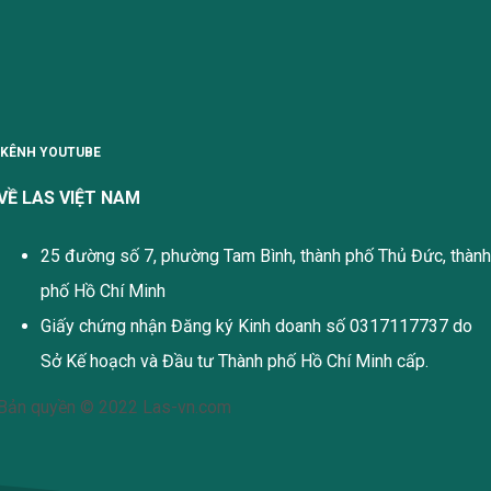
KÊNH YOUTUBE
VỀ LAS VIỆT NAM
25 đường số 7, phường Tam Bình, thành phố Thủ Đức, thành
phố Hồ Chí Minh
Giấy chứng nhận Đăng ký Kinh doanh số 0317117737 do
Sở Kế hoạch và Đầu tư Thành phố Hồ Chí Minh cấp.
Bản quyền © 2022 Las-vn.com