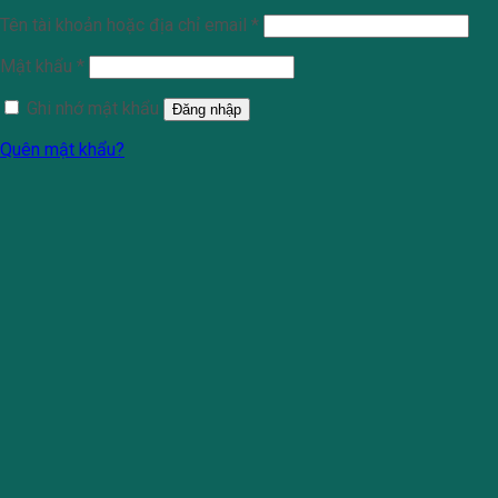
Tên tài khoản hoặc địa chỉ email
*
Mật khẩu
*
Ghi nhớ mật khẩu
Đăng nhập
Quên mật khẩu?