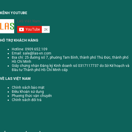
KÊNH YOUTUBE
HỖ TRỢ KHÁCH HÀNG
Hotline: 0909.652.109
Email:
sale@las-vn.com
Địa chỉ: 25 đường số 7, phường Tam Bình, thành phố Thủ Đức, thành phố
Hồ Chí Minh
Giấy chứng nhận Đăng ký Kinh doanh số 0317117737 do Sở Kế hoạch và
Đầu tư Thành phố Hồ Chí Minh cấp.
VỀ LAS VIỆT NAM
Chính sách bảo mật
Điều khoản sử dụng
Phương thức vận chuyển
Chính sách đổi trả