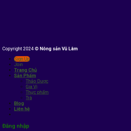
Copyright 2024 ©
Nông sản Vũ Lâm
Sign Up
Join
Trang Chủ
Sản Phẩm
Thảo Dược
Gia Vị
Thực phẩm
Trà
Blog
Liên hệ
Đăng nhập