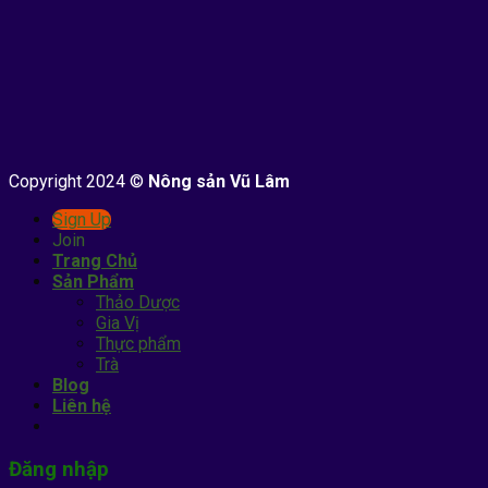
Copyright 2024 ©
Nông sản Vũ Lâm
Sign Up
Join
Trang Chủ
Sản Phẩm
Thảo Dược
Gia Vị
Thực phẩm
Trà
Blog
Liên hệ
Đăng nhập