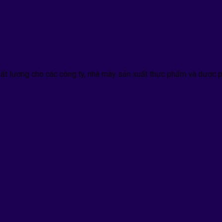
hất lượng cho các công ty, nhà mày sản xuất thực phẩm và dược p