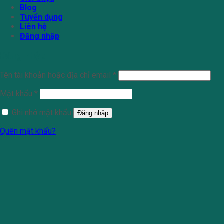
Blog
Tuyển dụng
Liên hệ
Đăng nhập
Đăng nhập
Tên tài khoản hoặc địa chỉ email
*
Mật khẩu
*
Ghi nhớ mật khẩu
Đăng nhập
Quên mật khẩu?