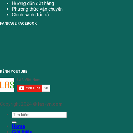
Hướng dẫn đặt hàng
Phương thức vận chuyển
Chính sách đổi trả
FANPAGE FACEBOOK
KÊNH YOUTUBE
Copyright 2024 ©
las-vn.com
Tìm
kiếm:
Home
Giới thiệu