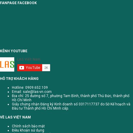
FANPAGE FACEBOOK
KÊNH YOUTUBE
HỖ TRỢ KHÁCH HÀNG
Hotline: 0909.652.109
Email:
sale@las-vn.com
Địa chỉ: 25 đường số 7, phường Tam Bình, thành phố Thủ Đức, thành phố
Hồ Chí Minh
Giấy chứng nhận Đăng ký Kinh doanh số 0317117737 do Sở Kế hoạch và
Đầu tư Thành phố Hồ Chí Minh cấp.
VỀ LAS VIỆT NAM
Chính sách bảo mật
Điều khoản sử dụng