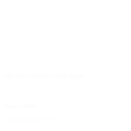
Uống nước lá đu đủ tươi có tác dụng gì
About Yến Hồng
View all posts by Yến Hồng