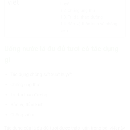
viết
huyết
Chống ung thư
Trị đái tháo đường
Bảo vệ thần kinh và chống
viêm
Uống nước lá đu đủ tươi có tác dụng
gì
Tác dụng chống sốt xuất huyết
Chống ung thư
Trị đái tháo đường
Bảo vệ thần kinh
Chống viêm
Tác dụng của lá đu đủ tươi
được thảo luận trong bài viết này