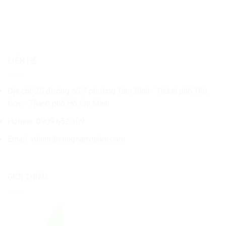
LIÊN HỆ
Địa chỉ: 25 đường số 7 phường Tam Bình - Thành phố Thủ
Đức - Thành phố Hồ Chí Minh
Hotline: 0909.652.109
Email:
vulam@nongsanvulam.com
GIỚI THIỆU