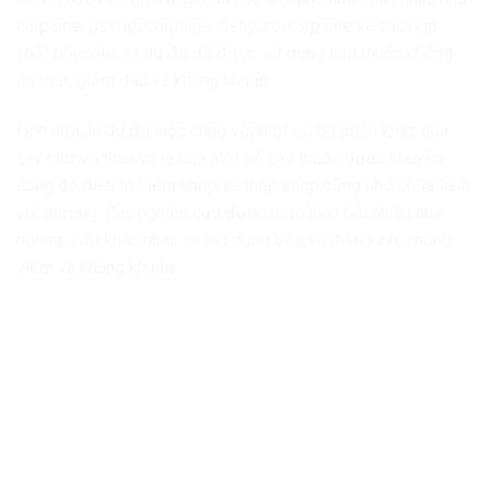
carpaine, pseudocarpaine, dehydro-carpaine và các hợp
chất phenolic, lá đu đủ đã được sử dụng làm thuốc chống
co thắt, giảm đau và kháng khuẩn.
Hơn nữa, lá đu đủ luộc cùng với một số bộ phận khác của
cây như vỏ thân và lá của một số cây thuốc được khuyên
dùng để điều trị viêm khớp và thấp khớp cũng như chữa lành
vết thương. Các nghiên cứu được thực hiện bởi nhiều nhà
nghiên cứu khác nhau về tác dụng bảo vệ thần kinh, chống
viêm và kháng khuẩn.