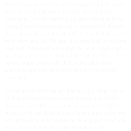
thập kỷ trước, đặc biệt là ở các nước đang phát triển. Nhiễm
virus này dẫn đến tình trạng giảm tiểu cầu ở bệnh nhân
nhiễm bệnh. Lý do phổ biến nhất gây giảm tiểu cầu là do tủy
xương sản xuất tiểu cầu kém, tiểu cầu sống sót tối thiểu và
sự cô lập của tiểu cầu do bệnh sốt rét, sốt xuất huyết và các
bệnh nhiễm virus khác. Rối loạn chức năng chính về số lượng
hoặc chất lượng và giảm số lượng tiểu cầu là nguyên nhân
gây chảy máu niêm mạc ở bệnh nhân. Bệnh nhân không được
sử dụng Aspirin, kháng sinh, thuốc chống viêm không
steroid và corticosteroid vì chúng không có lợi cho bệnh
nhiễm virus.
Các nghiên cứu khác nhau xác nhận tác dụng chống viêm và
cải thiện số lượng tiểu cầu sau khi sử dụng lá đu đủ đơn
giản hoặc chiết xuất nước etanolic (có trong lá đu đủ). Nên
sử dụng chiết xuất đu đủ để phục hồi sớm trong trường hợp
sốt xuất huyết có số lượng tiểu cầu và hồng cầu và bạch cầu
thấp. Uống nước lá đu đủ với liều lượng lên tới 20