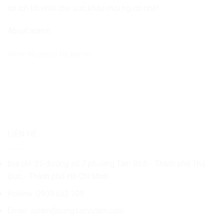
lợi ích tốt nhât cho sức khỏe mọi người nhé!
About admin
View all posts by admin
LIÊN HỆ
Địa chỉ: 25 đường số 7 phường Tam Bình - Thành phố Thủ
Đức - Thành phố Hồ Chí Minh
Hotline: 0909.652.109
Email:
vulam@nongsanvulam.com