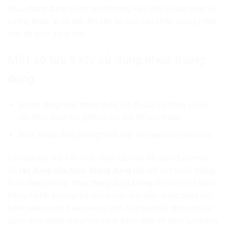
Nhục thung dung hỗ trợ rất tốt trong việc điều trị các bệnh về
xương khớp. Vì có tính ấm nên sẽ giúp các khớp xương mềm
hơn, dễ hoạt động hơn.
Một số lưu ý khi sử dụng nhục thung
dung
Không dùng nhục thung dung với đồ sắt và đồng vì vậy
cần phải dùng nồi gốm và nồi đất để nấu thuốc.
Nhục thung dung không thích hợp cho người bị tiêu chảy.
Vậy qua bài viết trên chắc chắn các bạn đã nắm được một
số
tác dụng của nhục thung dung
đối với sức khỏe chúng
ta rồi đúng không. Nhục thung dung không chỉ là một vị thuốc
Đông Y bình thường mà còn là một loại thần dược chữa các
bệnh hiếm muộn ở nam và nữ giới. Các bạn hãy nhớ cách sử
dụng nhục thung dung một cách đúng nhất để đem lại những