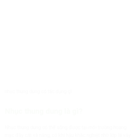
nhục thung dung có tác dụng gì
Nhục thung dung là gì?
Nhục thung dung có thể sống được tại môi trường hoang
mạc đầy cát và nắng, có khí hậu khắc nghiệt nhờ lớp lá vảy