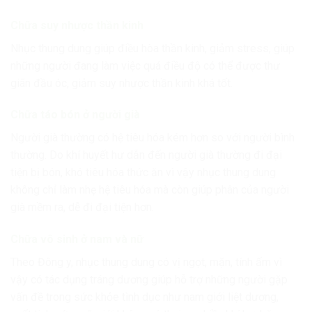
Chữa suy nhược thần kinh
Nhục thung dung giúp điều hòa thần kinh, giảm stress, giúp
những người đang làm việc quá điều độ có thể được thư
giãn đầu óc, giảm suy nhược thần kinh khá tốt.
Chữa táo bón ở người già
Người già thường có hệ tiêu hóa kém hơn so với người bình
thường. Do khí huyết hư dẫn đến người già thường đi đại
tiện bị bón, khó tiêu hóa thức ăn vì vậy nhục thung dung
không chỉ làm nhẹ hệ tiêu hóa mà còn giúp phân của người
già mềm ra, dễ đi đại tiện hơn.
Chữa vô sinh ở nam và nữ
Theo Đông y, nhục thung dung có vị ngọt, mặn, tính ấm vì
vậy có tác dụng tráng dương giúp hỗ trợ những người gặp
vấn đề trong sức khỏe tình dục như nam giới liệt dương,