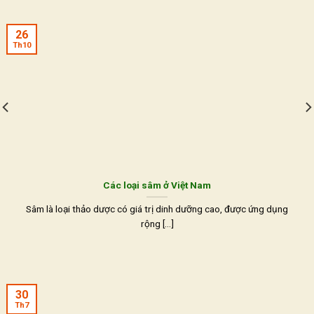
26
Th10
Các loại sâm ở Việt Nam
Sâm là loại thảo dược có giá trị dinh dưỡng cao, được ứng dụng
rộng [...]
30
Th7