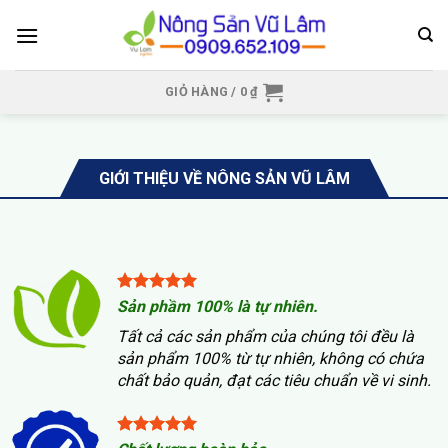
Skip
to
content
GIỎ HÀNG /
0
₫
GIỚI THIỆU VỀ NÔNG SẢN VŨ LÂM
Sản phầm 100% là tự nhiên.
Tất cả các sản phẩm của chúng tôi đều là
sản phẩm 100% từ tự nhiên, không có chứa
chất bảo quản, đạt các tiêu chuẩn về vi sinh.