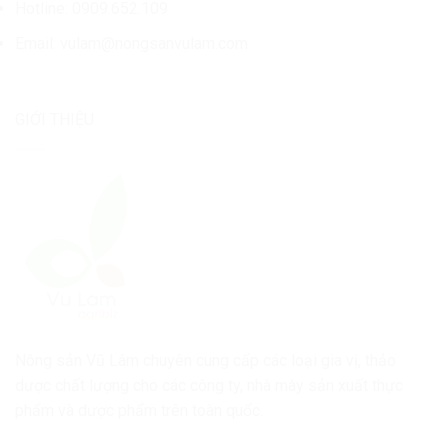
Hotline: 0909.652.109
Email:
vulam@nongsanvulam.com
GIỚI THIỆU
Nông sản Vũ Lâm chuyên cung cấp các loại gia vị, thảo
dược chất lượng cho các công ty, nhà mày sản xuất thực
phẩm và dược phẩm trên toàn quốc.