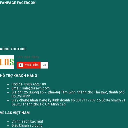
FANPAGE FACEBOOK
KÊNH YOUTUBE
HỖ TRỢ KHÁCH HÀNG
Hotline: 0909.652.109
Email:
sale@las-vn.com
Địa chỉ: 25 đường số 7, phường Tam Bình, thành phố Thủ Đức, thành phố
Hồ Chí Minh
Giấy chứng nhận Đăng ký Kinh doanh số 0317117737 do Sở Kế hoạch và
Đầu tư Thành phố Hồ Chí Minh cấp.
VỀ LAS VIỆT NAM
Chính sách bảo mật
Điều khoản sử dụng