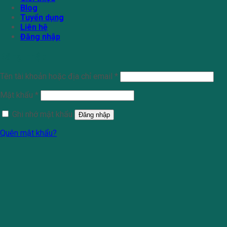
Blog
Tuyển dụng
Liên hệ
Đăng nhập
Đăng nhập
Tên tài khoản hoặc địa chỉ email
*
Mật khẩu
*
Ghi nhớ mật khẩu
Đăng nhập
Quên mật khẩu?