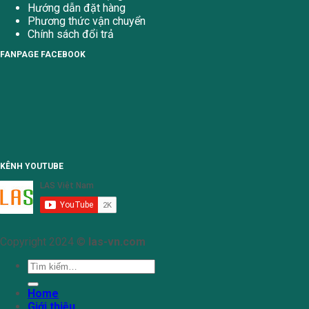
Hướng dẫn đặt hàng
Phương thức vận chuyển
Chính sách đổi trả
FANPAGE FACEBOOK
KÊNH YOUTUBE
Copyright 2024 ©
las-vn.com
Tìm
kiếm:
Home
Giới thiệu