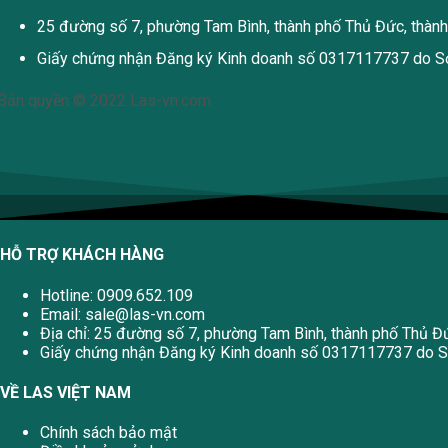
25 đường số 7, phường Tam Bình, thành phố Thủ Đức, thàn
Giấy chứng nhận Đăng ký Kinh doanh số 0317117737 do Sở
Bản quyền © 2022 Las-vn.com
HỖ TRỢ KHÁCH HÀNG
Hotline: 0909.652.109
Email:
sale@las-vn.com
Địa chỉ: 25 đường số 7, phường Tam Bình, thành phố Thủ Đ
Giấy chứng nhận Đăng ký Kinh doanh số 0317117737 do Sở
VỀ LAS VIỆT NAM
Chính sách bảo mật