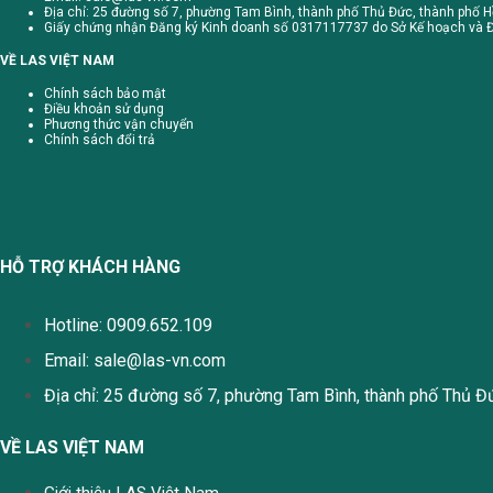
Địa chỉ: 25 đường số 7, phường Tam Bình, thành phố Thủ Đức, thành phố H
Giấy chứng nhận Đăng ký Kinh doanh số 0317117737 do Sở Kế hoạch và Đ
VỀ LAS VIỆT NAM
Chính sách bảo mật
Điều khoản sử dụng
Phương thức vận chuyển
Chính sách đổi trả
HỖ TRỢ KHÁCH HÀNG
Hotline: 0909.652.109
Email:
sale@las-vn.com
Địa chỉ: 25 đường số 7, phường Tam Bình, thành phố Thủ Đ
VỀ LAS VIỆT NAM
Giới thiệu LAS Việt Nam