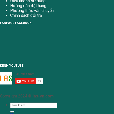
Điều khoản sử dụng
Hướng dẫn đặt hàng
Phương thức vận chuyển
Chính sách đổi trả
FANPAGE FACEBOOK
KÊNH YOUTUBE
Copyright 2024 ©
las-vn.com
Tìm
kiếm: