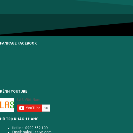
FANPAGE FACEBOOK
KÊNH YOUTUBE
HỖ TRỢ KHÁCH HÀNG
Hotline: 0909.652.109
Email:
sale@las-vn.com