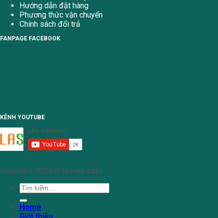
Hướng dẫn đặt hàng
Phương thức vận chuyển
Chính sách đổi trả
FANPAGE FACEBOOK
KÊNH YOUTUBE
Copyright 2024 ©
las-vn.com
Tìm
kiếm:
Home
Giới thiệu