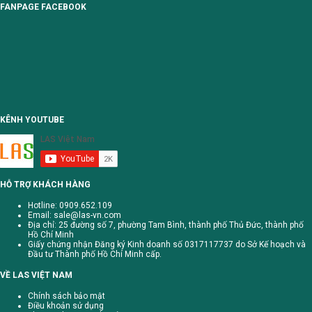
FANPAGE FACEBOOK
KÊNH YOUTUBE
HỖ TRỢ KHÁCH HÀNG
Hotline: 0909.652.109
Email:
sale@las-vn.com
Địa chỉ: 25 đường số 7, phường Tam Bình, thành phố Thủ Đức, thành phố
Hồ Chí Minh
Giấy chứng nhận Đăng ký Kinh doanh số 0317117737 do Sở Kế hoạch và
Đầu tư Thành phố Hồ Chí Minh cấp.
VỀ LAS VIỆT NAM
Chính sách bảo mật
Điều khoản sử dụng