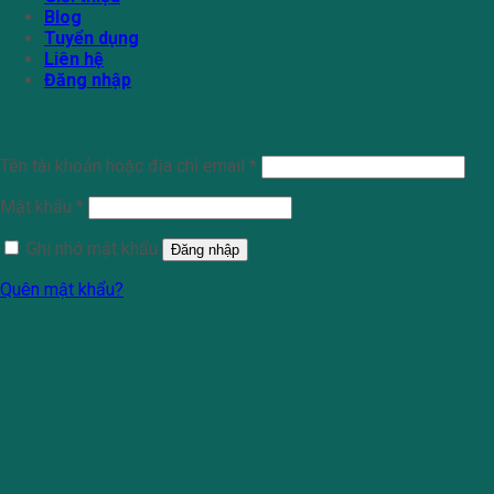
Blog
Tuyển dụng
Liên hệ
Đăng nhập
Đăng nhập
Tên tài khoản hoặc địa chỉ email
*
Mật khẩu
*
Ghi nhớ mật khẩu
Đăng nhập
Quên mật khẩu?