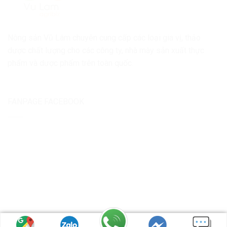
Nông sản Vũ Lâm chuyên cung cấp các loại gia vị, thảo
dược chất lượng cho các công ty, nhà mày sản xuất thực
phẩm và dược phẩm trên toàn quốc.
FANPAGE FACEBOOK