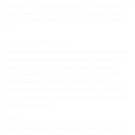
thiếu thịt bò. Trong 190g thịt bò bít tết có chứa khoảng 467%
lượng vitamin B12 mà cơ thể bạn cần hàng ngày. Để nhận
được nhiều lượng vitamin B12, bạn nên chọn loại thịt bò ít
mỡ.
Sữa và các sản phẩm từ sữa
Sữa và các sản phẩm làm từ sữa như phô mai và sữa chua
giàu protein và các khoảng chất, các loại vitamin bao gồm
vitamin B12. Với 240ml sữa nguyên chất cung cấp 46%
lượng vitamin B12 và 22g phô mai có chứa khoảng 28%
lượng vitamin B12 mà cơ thể cần hàng ngày. Ngoài ra, sữa
chua nguyên chất cũng chứa nhiều vitamin B12. Đây là các
loại thực phẩm giúp bổ sung vitamin B12 cho những người
bị thiếu hụt vitamin B12
Trứng
Không những giàu protin mà còn giàu vitamin B, đặc biệt là