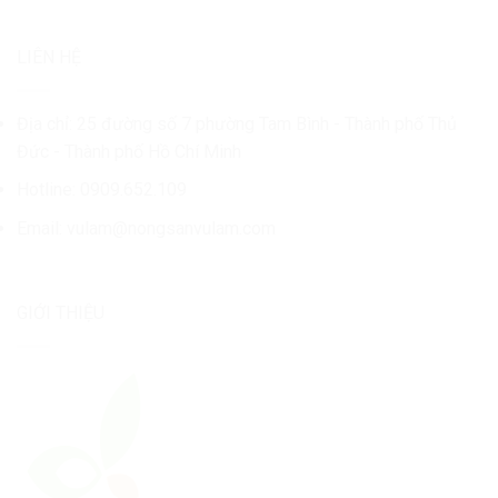
LIÊN HỆ
Địa chỉ: 25 đường số 7 phường Tam Bình - Thành phố Thủ
Đức - Thành phố Hồ Chí Minh
Hotline: 0909.652.109
Email:
vulam@nongsanvulam.com
GIỚI THIỆU