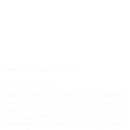
Vitamin B12 có trong thực phẩm nào?
Gan và thận động vật
Vitamin B12 có trong gan và thận động vật, đặc biệt là ở thịt
cừu và thịt bò có rất nhiều vitamin B12. Trong 100g gan cừu
cung cấp 3,571% lượng vitamin B12, còn trong 100g gan bò
có chứ khoảng 3.000% vitamin B12. Ngoài ra, trong thận cừu,
bê và thịt bò cũng chứa nhiều vitamin B12. Trong 100g thận