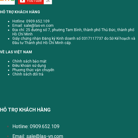
HỖ TRỢ KHÁCH HÀNG
Hotline: 0909.652.109
Email:
sale@las-vn.com
Địa chỉ: 25 đường số 7, phường Tam Bình, thành phố Thủ Đức, thành phố
Hồ Chí Minh
Giấy chứng nhận Đăng ký Kinh doanh số 0317117737 do Sở Kế hoạch và
Đầu tư Thành phố Hồ Chí Minh cấp.
VỀ LAS VIỆT NAM
Chính sách bảo mật
Điều khoản sử dụng
Phương thức vận chuyển
Chính sách đổi trả
HỖ TRỢ KHÁCH HÀNG
Hotline: 0909.652.109
Email:
sale@las-vn.com