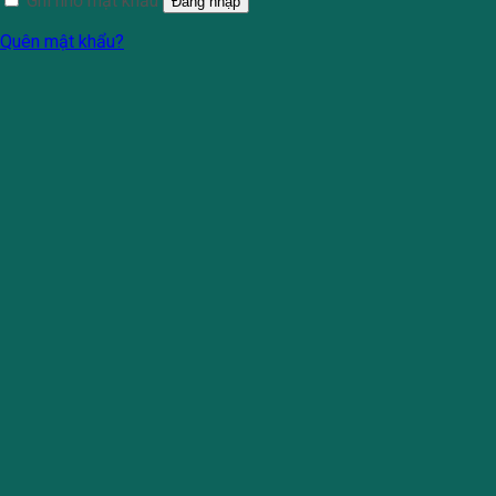
Ghi nhớ mật khẩu
Đăng nhập
Quên mật khẩu?