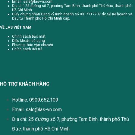
Email:
sale@las-vn.com
Địa chỉ: 25 đường số 7, phường Tam Bình, thành phố Thủ Đức, thành phố
Hồ Chí Minh
Giấy chứng nhận Đăng ký Kinh doanh số 0317117737 do Sở Kế hoạch và
Đầu tư Thành phố Hồ Chí Minh cấp.
VỀ LAS VIỆT NAM
Chính sách bảo mật
Điều khoản sử dụng
Phương thức vận chuyển
Chính sách đổi trả
HỖ TRỢ KHÁCH HÀNG
Hotline: 0909.652.109
Email:
sale@las-vn.com
Địa chỉ: 25 đường số 7, phường Tam Bình, thành phố Thủ
Đức, thành phố Hồ Chí Minh