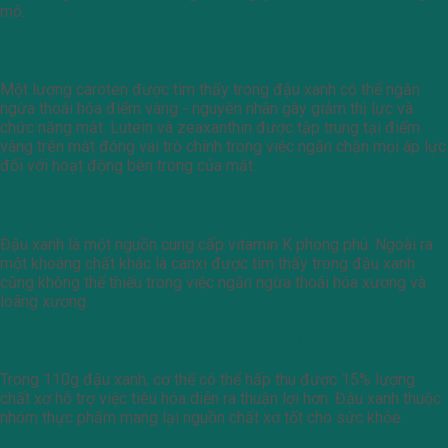
mô.
Cải thiện thị lực
Một lượng caroten được tìm thấy trong đậu xanh có thể ngăn
ngừa thoái hóa điểm vàng - nguyên nhân gây giảm thị lực và
chức năng mắt. Lutein và zeaxanthin được tập trung tại điểm
vàng trên mắt đóng vai trò chính trong việc ngăn chặn mọi áp lực
đối với hoạt động bên trong của mắt.
Giúp xương chắc khỏe hơn
Đậu xanh là một nguồn cung cấp vitamin K phong phú. Ngoài ra
một khoáng chất khác là canxi được tìm thấy trong đậu xanh
cũng không thể thiếu trong việc ngăn ngừa thoái hóa xương và
loãng xương.
Nâng cao chất lượng hoạt động đường tiêu hóa
Trong 110g đậu xanh, cơ thể có thể hấp thu được 15% lượng
chất xơ hỗ trợ việc tiêu hóa diễn ra thuận lợi hơn. Đậu xanh thuộc
nhóm thực phẩm mang lại nguồn chất xơ tốt cho sức khỏe.