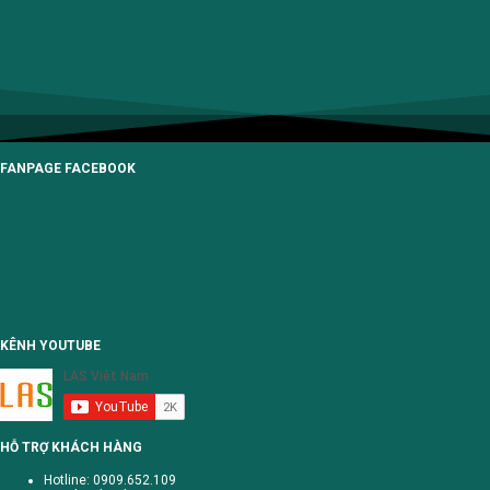
DỊCH VỤ GIA CÔNG
FANPAGE FACEBOOK
KÊNH YOUTUBE
HỖ TRỢ KHÁCH HÀNG
Hotline: 0909.652.109