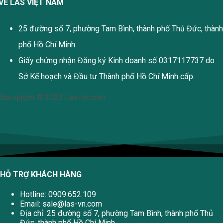
VỀ LAS VIỆT NAM
25 đường số 7, phường Tam Bình, thành phố Thủ Đức, thành
phố Hồ Chí Minh
Giấy chứng nhận Đăng ký Kinh doanh số 0317117737 do
Sở Kế hoạch và Đầu tư Thành phố Hồ Chí Minh cấp.
Bản quyền © 2022 Las-vn.com
HỖ TRỢ KHÁCH HÀNG
Hotline: 0909.652.109
Email:
sale@las-vn.com
Địa chỉ: 25 đường số 7, phường Tam Bình, thành phố Thủ
Đức, thành phố Hồ Chí Minh