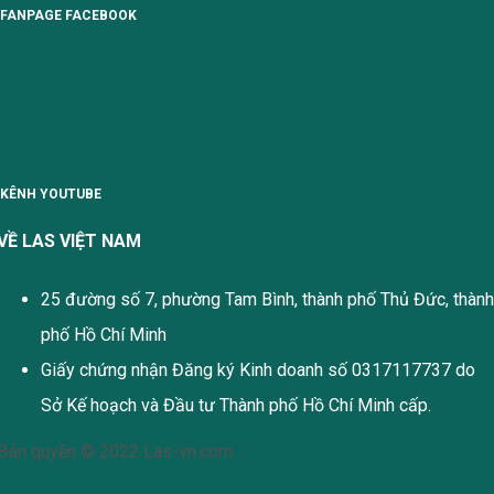
FANPAGE FACEBOOK
KÊNH YOUTUBE
VỀ LAS VIỆT NAM
25 đường số 7, phường Tam Bình, thành phố Thủ Đức, thành
phố Hồ Chí Minh
Giấy chứng nhận Đăng ký Kinh doanh số 0317117737 do
Sở Kế hoạch và Đầu tư Thành phố Hồ Chí Minh cấp.
Bản quyền © 2022 Las-vn.com