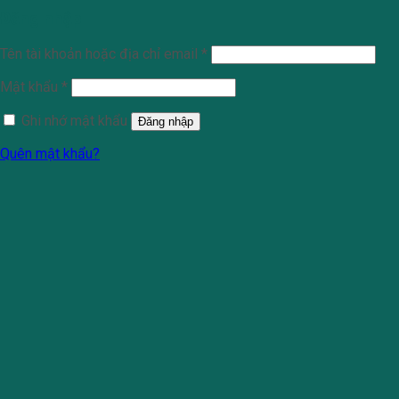
Đăng nhập
Tên tài khoản hoặc địa chỉ email
*
Mật khẩu
*
Ghi nhớ mật khẩu
Đăng nhập
Quên mật khẩu?