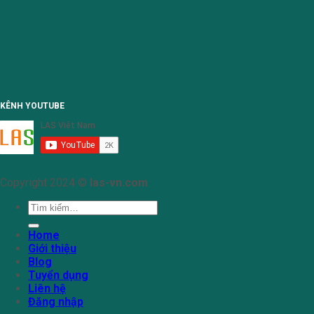
KÊNH YOUTUBE
Copyright 2024 ©
las-vn.com
Tìm
kiếm:
Home
Giới thiệu
Blog
Tuyển dụng
Liên hệ
Đăng nhập