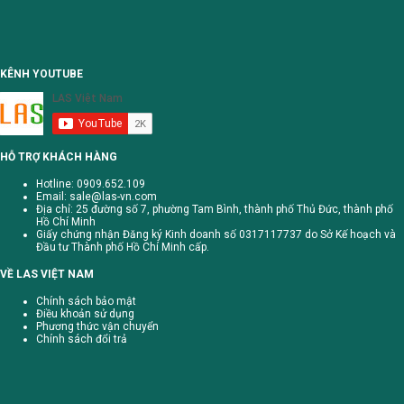
KÊNH YOUTUBE
HỖ TRỢ KHÁCH HÀNG
Hotline: 0909.652.109
Email:
sale@las-vn.com
Địa chỉ: 25 đường số 7, phường Tam Bình, thành phố Thủ Đức, thành phố
Hồ Chí Minh
Giấy chứng nhận Đăng ký Kinh doanh số 0317117737 do Sở Kế hoạch và
Đầu tư Thành phố Hồ Chí Minh cấp.
VỀ LAS VIỆT NAM
Chính sách bảo mật
Điều khoản sử dụng
Phương thức vận chuyển
Chính sách đổi trả