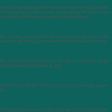
Hạn chế việc uống quá nhiều nước mía vì hàm lượng đường cao
có thể gây biến chứng sức khỏe. Uống khoảng 100-200ml nước
mía mỗi lần và không nên vượt quá 400ml mỗi ngày.
Tư vấn y tế
Phụ nữ mang thai mắc bệnh tiểu đường thai kỳ cần được tư vấn
và hướng dẫn bởi bác sĩ chuyên môn trước khi uống nước mía.
Uống không quá thường xuyên
Hạn chế tần suất uống nước mía, tốt nhất là 1-2 lần/tuần để giữ
cho lượng đường trong máu ổn định.
Uống ngay sau khi ép
Để tránh mất chất dinh dưỡng, nên uống nước mía ngay sau khi
ép.
Lưu ý không để trong tủ lạnh
Không nên để nước mía trong tủ lạnh quá lâu vì có thể làm mất