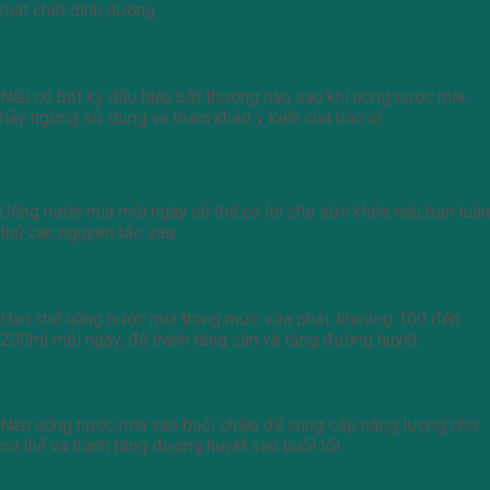
mát chất dinh dưỡng.
Lưu ý với mẹ bầu có bệnh lý
Nếu có bất kỳ dấu hiệu bất thường nào sau khi uống nước mía,
hãy ngừng sử dụng và tham khảo ý kiến của bác sĩ.
Uống nước mía mỗi ngày có tốt không?
Uống nước mía mỗi ngày có thể có lợi cho sức khỏe nếu bạn tuân
thủ các nguyên tắc sau:
Uống nước mía vừa phải
Hạn chế uống nước mía trong mức vừa phải, khoảng 100 đến
200ml mỗi ngày, để tránh tăng cân và tăng đường huyết.
Chọn thời điểm uống nước mía thích hợp
Nên uống nước mía vào buổi chiều để cung cấp năng lượng cho
cơ thể và tránh tăng đường huyết vào buổi tối.
Cân nhắc tình trạng sức khỏe