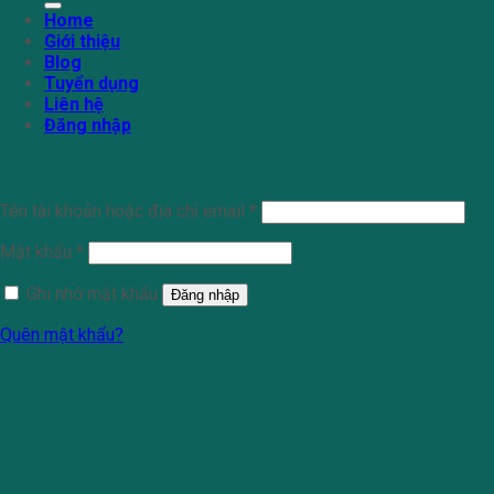
Home
Giới thiệu
Blog
Tuyển dụng
Liên hệ
Đăng nhập
Đăng nhập
Tên tài khoản hoặc địa chỉ email
*
Mật khẩu
*
Ghi nhớ mật khẩu
Đăng nhập
Quên mật khẩu?