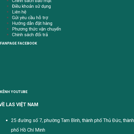
Chính sách bảo mật
Điều khoản sử dụng
Liên hệ
Gửi yêu cầu hỗ trợ
Hướng dẫn đặt hàng
Phương thức vận chuyển
Chính sách đổi trả
FANPAGE FACEBOOK
KÊNH YOUTUBE
VỀ LAS VIỆT NAM
25 đường số 7, phường Tam Bình, thành phố Thủ Đức, thành
phố Hồ Chí Minh