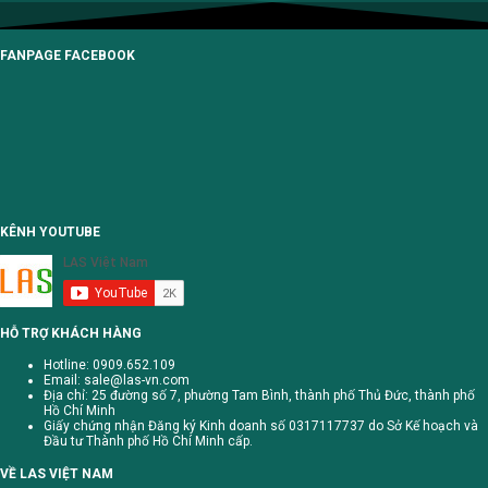
FANPAGE FACEBOOK
KÊNH YOUTUBE
HỖ TRỢ KHÁCH HÀNG
Hotline: 0909.652.109
Email:
sale@las-vn.com
Địa chỉ: 25 đường số 7, phường Tam Bình, thành phố Thủ Đức, thành phố
Hồ Chí Minh
Giấy chứng nhận Đăng ký Kinh doanh số 0317117737 do Sở Kế hoạch và
Đầu tư Thành phố Hồ Chí Minh cấp.
VỀ LAS VIỆT NAM