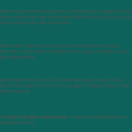
Gan không hoạt động đúng cách có thể làm giảm lượng dịch mật
tiết ra và làm chậm quá trình chuyển hóa thức ăn, gây ra cảm giác
đắng miệng và các vấn đề tiêu hóa.
Các vấn đề về gan và sử dụng chất kích thích
Nhiều bệnh về gan và sử dụng các chất kích thích như rượu,
thuốc lá, và thực phẩm có nhiều dầu mỡ cũng có thể gây ra cảm
giác đắng miệng.
Cảnh báo về ung thư
Đắng miệng cũng có thể là dấu hiệu cảnh báo về nguy cơ ung
thư, khi cảm giác với thức ăn bị suy giảm và đắng miệng trở nên
trầm trọng hơn.
Cách làm hết đắng miệng
Để
giảm cảm giác đắng miệng
, có một số cách đơn giản mà
hiệu quả như sau: