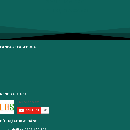
SẢN PHẨM B2C
DỊCH VỤ GIA CÔNG
FANPAGE FACEBOOK
KÊNH YOUTUBE
HỖ TRỢ KHÁCH HÀNG
Hotline: 0909.652.109