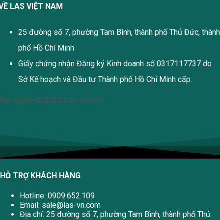
VỀ LAS VIỆT NAM
25 đường số 7, phường Tam Bình, thành phố Thủ Đức, thành
phố Hồ Chí Minh
Giấy chứng nhận Đăng ký Kinh doanh số 0317117737 do
Sở Kế hoạch và Đầu tư Thành phố Hồ Chí Minh cấp.
Bản quyền © 2022 Las-vn.com
HỖ TRỢ KHÁCH HÀNG
Hotline: 0909.652.109
Email:
sale@las-vn.com
Địa chỉ: 25 đường số 7, phường Tam Bình, thành phố Thủ