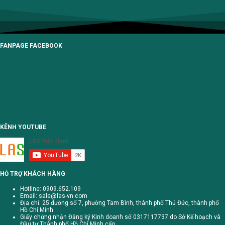
FANPAGE FACEBOOK
KÊNH YOUTUBE
HỖ TRỢ KHÁCH HÀNG
Hotline: 0909.652.109
Email:
sale@las-vn.com
Địa chỉ: 25 đường số 7, phường Tam Bình, thành phố Thủ Đức, thành phố
Hồ Chí Minh
Giấy chứng nhận Đăng ký Kinh doanh số 0317117737 do Sở Kế hoạch và
Đầu tư Thành phố Hồ Chí Minh cấp.