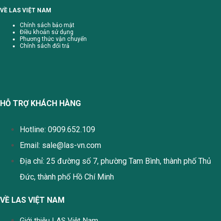
VỀ LAS VIỆT NAM
Chính sách bảo mật
Điều khoản sử dụng
Phương thức vận chuyển
Chính sách đổi trả
HỖ TRỢ KHÁCH HÀNG
Hotline: 0909.652.109
Email:
sale@las-vn.com
Địa chỉ: 25 đường số 7, phường Tam Bình, thành phố Thủ
Đức, thành phố Hồ Chí Minh
VỀ LAS VIỆT NAM
Giới thiệu LAS Việt Nam