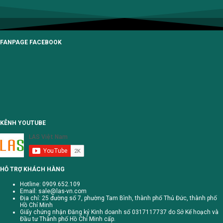
FANPAGE FACEBOOK
KÊNH YOUTUBE
HỖ TRỢ KHÁCH HÀNG
Hotline: 0909.652.109
Email:
sale@las-vn.com
Địa chỉ: 25 đường số 7, phường Tam Bình, thành phố Thủ Đức, thành phố
Hồ Chí Minh
Giấy chứng nhận Đăng ký Kinh doanh số 0317117737 do Sở Kế hoạch và
Đầu tư Thành phố Hồ Chí Minh cấp.