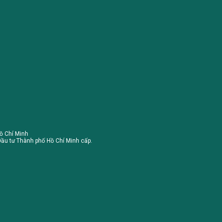
ồ Chí Minh
ầu tư Thành phố Hồ Chí Minh cấp.