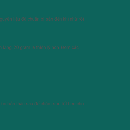
uyên liệu đã chuẩn bị sẵn đến khi nhừ rồi
 lăng, 20 gram lá thiên lý non. Đem các
 cho bản thân sau để chăm sóc tốt hơn cho