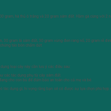
0 gram, hà thủ ô trắng và 20 gram sâm đất. Hầm gà cùng với 2 ng
, 30 gram lá sâm đất, 30 gram vừng đen rang nổ, 20 gram rễ đinh
i chứng táo bón chấm dứt.
ụng loại cây này cần lưu ý các điều sau:
hư các tác dụng phụ từ cây sâm đất.
đang cho con bú để đảm bảo an toàn cho cả mẹ và bé.
có tác dụng gì, hi vọng rằng bạn sẽ có được sự lựa chọn phù hợp