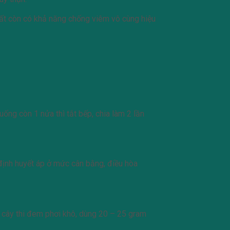
đất còn có khả năng chống viêm vô cùng hiệu
ng còn 1 nửa thì tắt bếp, chia làm 2 lần
định huyết áp ở mức cân bằng, điều hòa
n cây thi đem phơi khô, dùng 20 – 25 gram