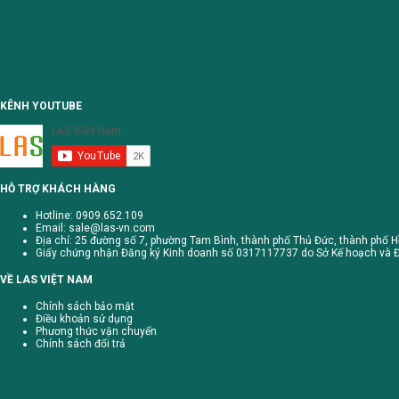
KÊNH YOUTUBE
HỖ TRỢ KHÁCH HÀNG
Hotline: 0909.652.109
Email:
sale@las-vn.com
Địa chỉ: 25 đường số 7, phường Tam Bình, thành phố Thủ Đức, thành phố H
Giấy chứng nhận Đăng ký Kinh doanh số 0317117737 do Sở Kế hoạch và Đ
VỀ LAS VIỆT NAM
Chính sách bảo mật
Điều khoản sử dụng
Phương thức vận chuyển
Chính sách đổi trả