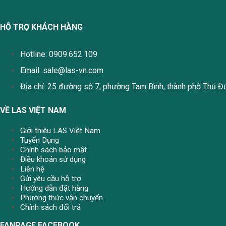
HỖ TRỢ KHÁCH HÀNG
Hotline: 0909.652.109
Email:
sale@las-vn.com
Địa chỉ: 25 đường số 7, phường Tam Bình, thành phố Thủ Đ
VỀ LAS VIỆT NAM
Giới thiệu LAS Việt Nam
Tuyển Dụng
Chính sách bảo mật
Điều khoản sử dụng
Liên hệ
Gửi yêu cầu hỗ trợ
Hướng dẫn đặt hàng
Phương thức vận chuyển
Chính sách đổi trả
FANPAGE FACEBOOK