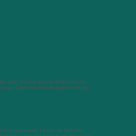
 tận dụng như một loại rau dùng trong các
 loại? Cùng nhau tìm hiểu qua bài viết sau
 (Nyctaginaceae). Là loại cây thân thảo,