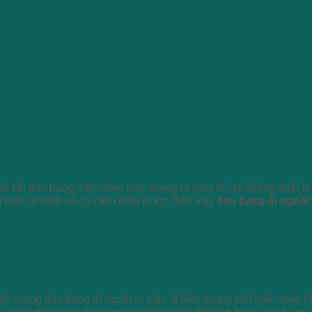
không
ên khi đau bụng, kèm theo hiện tượng ra máu thì đó không phải là
hiện ra bệnh và có cách điều trị kịp thời. Vậy
đau bụng đi ngoài
không?
iện tượng đau bụng đi ngoài ra máu là hiện tượng phổ biến vùng h