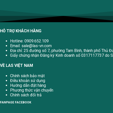
HỖ TRỢ KHÁCH HÀNG
Hotline: 0909.652.109
Email:
sale@las-vn.com
Địa chỉ: 25 đường số 7, phường Tam Bình, thành phố Thủ Đ
Giấy chứng nhận Đăng ký Kinh doanh số 0317117737 do Sở
VỀ LAS VIỆT NAM
Chính sách bảo mật
Điều khoản sử dụng
Hướng dẫn đặt hàng
Phương thức vận chuyển
Chính sách đổi trả
FANPAGE FACEBOOK