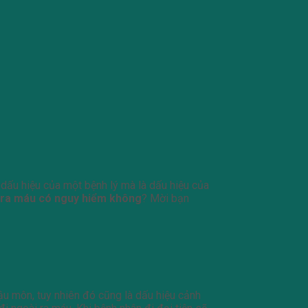
 dấu hiệu của một bệnh lý mà là dấu hiệu của
 ra máu có nguy hiểm không
? Mời bạn
ậu môn, tuy nhiên đó cũng là dấu hiệu cảnh