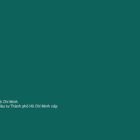
ồ Chí Minh
ầu tư Thành phố Hồ Chí Minh cấp.