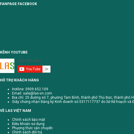
FANPAGE FACEBOOK
KÊNH YOUTUBE
HỖ TRỢ KHÁCH HÀNG
Hotline: 0909.652.109
Email:
sale@las-vn.com
Địa chỉ: 25 đường số 7, phường Tam Bình, thành phố Thủ Đức, thành phố H
Giấy chứng nhận Đăng ký Kinh doanh số 0317117737 do Sở Kế hoạch và Đ
VỀ LAS VIỆT NAM
Chính sách bảo mật
Điều khoản sử dụng
Phương thức vận chuyển
Chính sách đổi trả