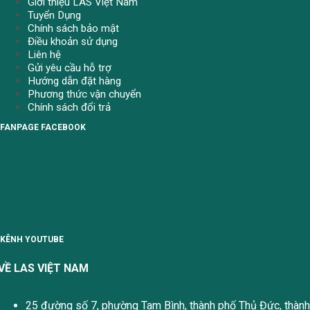
Giới thiệu LAS Việt Nam
Tuyển Dụng
Chính sách bảo mật
Điều khoản sử dụng
Liên hệ
Gửi yêu cầu hỗ trợ
Hướng dẫn đặt hàng
Phương thức vận chuyển
Chính sách đổi trả
FANPAGE FACEBOOK
KÊNH YOUTUBE
VỀ LAS VIỆT NAM
25 đường số 7, phường Tam Bình, thành phố Thủ Đức, thành