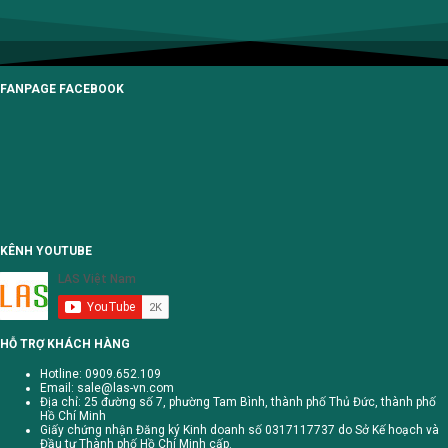
FANPAGE FACEBOOK
KÊNH YOUTUBE
HỖ TRỢ KHÁCH HÀNG
Hotline: 0909.652.109
Email:
sale@las-vn.com
Địa chỉ: 25 đường số 7, phường Tam Bình, thành phố Thủ Đức, thành phố
Hồ Chí Minh
Giấy chứng nhận Đăng ký Kinh doanh số 0317117737 do Sở Kế hoạch và
Đầu tư Thành phố Hồ Chí Minh cấp.