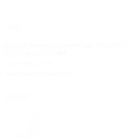
LIÊN HỆ
Địa chỉ: 25 đường số 7 phường Tam Bình - Thành phố Thủ
Đức - Thành phố Hồ Chí Minh
Hotline: 0909.652.109
Email:
vulam@nongsanvulam.com
GIỚI THIỆU