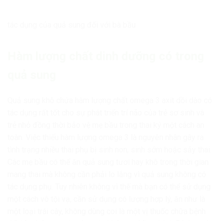
tác dụng của quả sung đối với bà bầu
Hàm lượng chất dinh dưỡng có trong
quả sung
Quả sung khô chứa hàm lượng chất omega 3 axit dồi dào có
tác dụng rất tốt cho sự phát triển trí não của trẻ sơ sinh và
trẻ nhỏ đồng thời bảo vệ mẹ bầu trong thai ký một cách an
toàn. Việc thiếu hàm lượng omega 3 là nguyên nhân gây ra
tình trạng nhiều thai phụ bị sinh non, sinh sớm hoặc sảy thai.
Các mẹ bầu có thể ăn quả sung tươi hay khô trong thời gian
mang thai mà không cần phải lo lắng vì quả sung không có
tác dụng phụ. Tuy nhiên không vì thế mà bạn có thể sử dụng
một cách vô tội vạ, cần sử dụng có lượng hợp lý, ăn như là
một loại trái cây, không dùng coi là một vị thuốc chữa bệnh