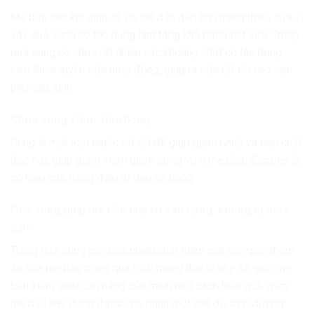
Mẹ bầu sau khi sinh sẽ có thể dẫn đến tình trạng thiếu sữa vì
vậy quả sung có tác dụng làm tăng khả năng tiết sữa. Trong
quả sung có chứa rất nhiều các khoáng chất có tác dụng
kích thích tuyến sữa hoạt động, giúp ra sữa rất tốt cho sản
phụ sau sinh.
Chữa sưng viêm, đau họng:
Sung là một loại thuốc rất tốt để giúp giảm nhiệt và thải chất
độc hại, giúp giảm viêm giảm sưng vú ở mẹ bầu, đặc biệt là
có hiệu quả trong điều trị đau cổ họng…
Quả sung giúp mẹ bầu duy trì cân nặng, không bị thừa
cân:
Trong quả sung có chứa nhiều chất kiếm chế các giác thèm
ăn của mẹ bầu trong quá trình mang thai vì vậy sẽ giúp mẹ
bầu kiểm soát cân nặng của mình một cách hiệu quả. giúp
mẹ bầu xây dựng được cho mình một chế độ dinh dưỡng