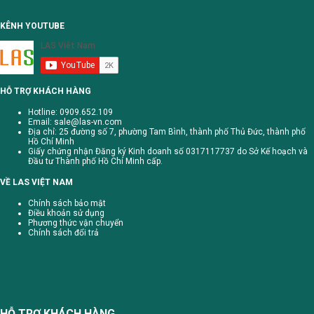
KÊNH YOUTUBE
HỖ TRỢ KHÁCH HÀNG
Hotline: 0909.652.109
Email:
sale@las-vn.com
Địa chỉ: 25 đường số 7, phường Tam Bình, thành phố Thủ Đức, thành phố
Hồ Chí Minh
Giấy chứng nhận Đăng ký Kinh doanh số 0317117737 do Sở Kế hoạch và
Đầu tư Thành phố Hồ Chí Minh cấp.
VỀ LAS VIỆT NAM
Chính sách bảo mật
Điều khoản sử dụng
Phương thức vận chuyển
Chính sách đổi trả
HỖ TRỢ KHÁCH HÀNG