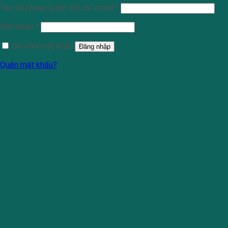
Tên tài khoản hoặc địa chỉ email
*
Mật khẩu
*
Ghi nhớ mật khẩu
Đăng nhập
Quên mật khẩu?