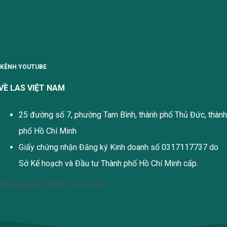
KÊNH YOUTUBE
VỀ LAS VIỆT NAM
25 đường số 7, phường Tam Bình, thành phố Thủ Đức, thành
phố Hồ Chí Minh
Giấy chứng nhận Đăng ký Kinh doanh số 0317117737 do
Sở Kế hoạch và Đầu tư Thành phố Hồ Chí Minh cấp.
Bản quyền © 2022 Las-vn.com