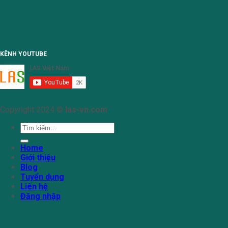
KÊNH YOUTUBE
Copyright 2024 ©
las-vn.com
Tìm
kiếm:
Home
Giới thiệu
Blog
Tuyển dụng
Liên hệ
Đăng nhập
Đăng nhập