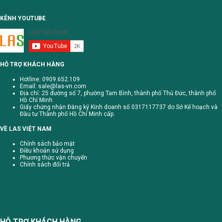
KÊNH YOUTUBE
HỖ TRỢ KHÁCH HÀNG
Hotline: 0909.652.109
Email:
sale@las-vn.com
Địa chỉ: 25 đường số 7, phường Tam Bình, thành phố Thủ Đức, thành phố
Hồ Chí Minh
Giấy chứng nhận Đăng ký Kinh doanh số 0317117737 do Sở Kế hoạch và
Đầu tư Thành phố Hồ Chí Minh cấp.
VỀ LAS VIỆT NAM
Chính sách bảo mật
Điều khoản sử dụng
Phương thức vận chuyển
Chính sách đổi trả
HỖ TRỢ KHÁCH HÀNG