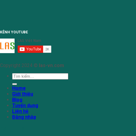
KÊNH YOUTUBE
Copyright 2024 ©
las-vn.com
Tìm
kiếm:
Home
Giới thiệu
Blog
Tuyển dụng
Liên hệ
Đăng nhập
Đăng nhập