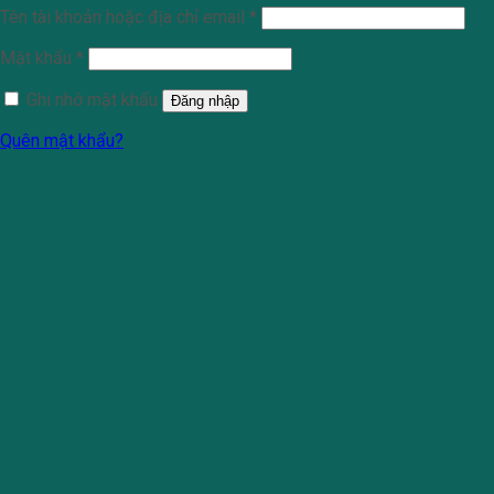
Tên tài khoản hoặc địa chỉ email
*
Mật khẩu
*
Ghi nhớ mật khẩu
Đăng nhập
Quên mật khẩu?