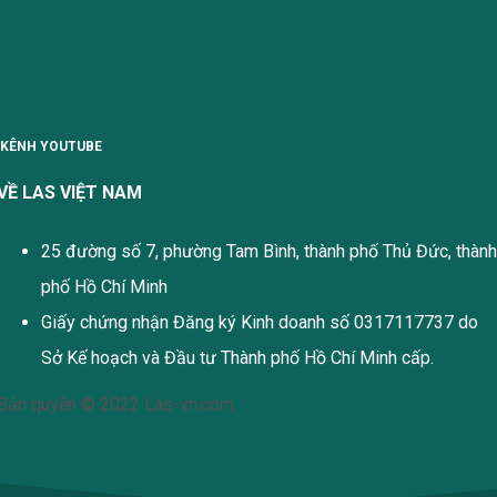
KÊNH YOUTUBE
VỀ LAS VIỆT NAM
25 đường số 7, phường Tam Bình, thành phố Thủ Đức, thành
phố Hồ Chí Minh
Giấy chứng nhận Đăng ký Kinh doanh số 0317117737 do
Sở Kế hoạch và Đầu tư Thành phố Hồ Chí Minh cấp.
Bản quyền © 2022 Las-vn.com