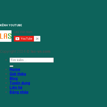
KÊNH YOUTUBE
Copyright 2024 ©
las-vn.com
Tìm
kiếm:
Home
Giới thiệu
Blog
Tuyển dụng
Liên hệ
Đăng nhập
Đăng nhập