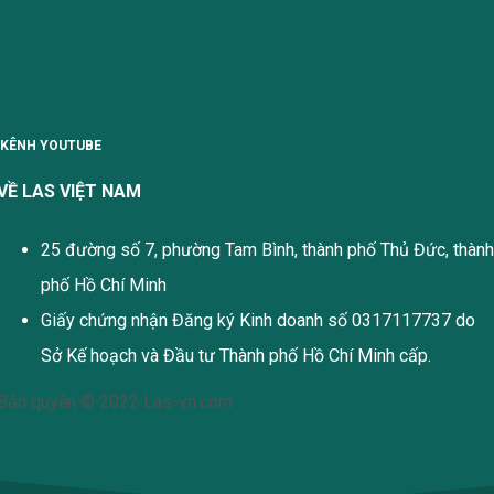
KÊNH YOUTUBE
VỀ LAS VIỆT NAM
25 đường số 7, phường Tam Bình, thành phố Thủ Đức, thành
phố Hồ Chí Minh
Giấy chứng nhận Đăng ký Kinh doanh số 0317117737 do
Sở Kế hoạch và Đầu tư Thành phố Hồ Chí Minh cấp.
Bản quyền © 2022 Las-vn.com