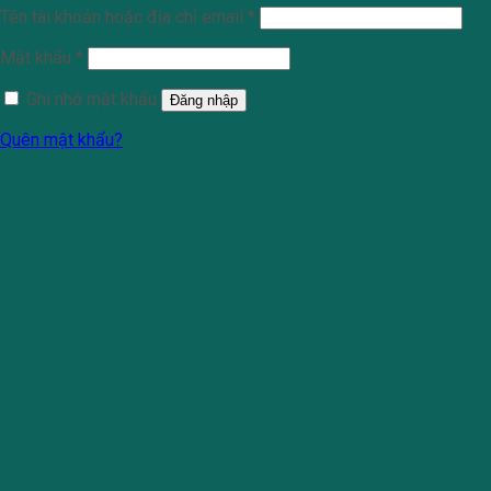
Tên tài khoản hoặc địa chỉ email
*
Mật khẩu
*
Ghi nhớ mật khẩu
Đăng nhập
Quên mật khẩu?