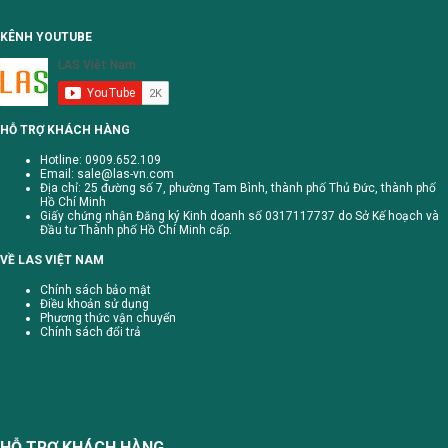
KÊNH YOUTUBE
HỖ TRỢ KHÁCH HÀNG
Hotline: 0909.652.109
Email:
sale@las-vn.com
Địa chỉ: 25 đường số 7, phường Tam Bình, thành phố Thủ Đức, thành phố
Hồ Chí Minh
Giấy chứng nhận Đăng ký Kinh doanh số 0317117737 do Sở Kế hoạch và
Đầu tư Thành phố Hồ Chí Minh cấp.
VỀ LAS VIỆT NAM
Chính sách bảo mật
Điều khoản sử dụng
Phương thức vận chuyển
Chính sách đổi trả
HỖ TRỢ KHÁCH HÀNG