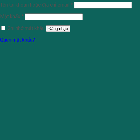
Tên tài khoản hoặc địa chỉ email
*
Mật khẩu
*
Ghi nhớ mật khẩu
Đăng nhập
Quên mật khẩu?