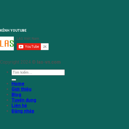
KÊNH YOUTUBE
Copyright 2024 ©
las-vn.com
Tìm
kiếm:
Home
Giới thiệu
Blog
Tuyển dụng
Liên hệ
Đăng nhập
Đăng nhập