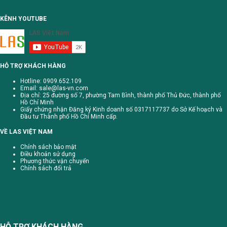
KÊNH YOUTUBE
HỖ TRỢ KHÁCH HÀNG
Hotline: 0909.652.109
Email:
sale@las-vn.com
Địa chỉ: 25 đường số 7, phường Tam Bình, thành phố Thủ Đức, thành phố
Hồ Chí Minh
Giấy chứng nhận Đăng ký Kinh doanh số 0317117737 do Sở Kế hoạch và
Đầu tư Thành phố Hồ Chí Minh cấp.
VỀ LAS VIỆT NAM
Chính sách bảo mật
Điều khoản sử dụng
Phương thức vận chuyển
Chính sách đổi trả
HỖ TRỢ KHÁCH HÀNG