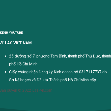
KÊNH YOUTUBE
VỀ LAS VIỆT NAM
25 đường số 7, phường Tam Bình, thành phố Thủ Đức, thành
phố Hồ Chí Minh
Giấy chứng nhận Đăng ký Kinh doanh số 0317117737 do
Sở Kế hoạch và Đầu tư Thành phố Hồ Chí Minh cấp.
Bản quyền © 2022 Las-vn.com