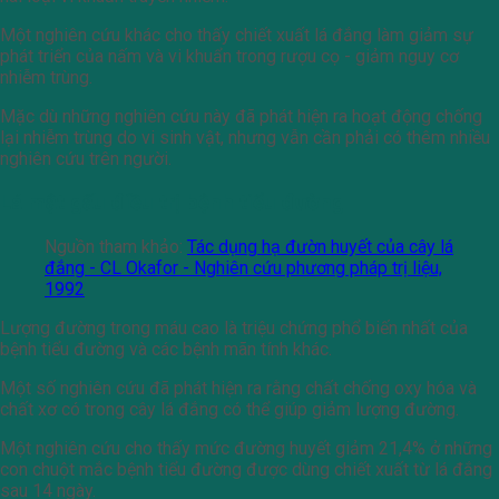
Một nghiên cứu khác cho thấy chiết xuất lá đắng làm giảm sự
phát triển của nấm và vi khuẩn trong rượu cọ - giảm nguy cơ
nhiễm trùng.
Mặc dù những nghiên cứu này đã phát hiện ra hoạt động chống
lại nhiễm trùng do vi sinh vật, nhưng vẫn cần phải có thêm nhiều
nghiên cứu trên người.
Lá mật gấu điều trị bệnh tiểu đường
Nguồn tham khảo:
Tác dụng hạ đườn huyết của cây lá
đắng - CL Okafor - Nghiên cứu phương pháp trị liệu,
1992
Lượng đường trong máu cao là triệu chứng phổ biến nhất của
bệnh tiểu đường và các bệnh mãn tính khác.
Một số nghiên cứu đã phát hiện ra rằng chất chống oxy hóa và
chất xơ có trong cây lá đắng có thể giúp giảm lượng đường.
Một nghiên cứu cho thấy mức đường huyết giảm 21,4% ở những
con chuột mắc bệnh tiểu đường được dùng chiết xuất từ ​​lá đắng
sau 14 ngày.