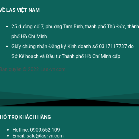
VỀ LAS VIỆT NAM
25 đường số 7, phường Tam Bình, thành phố Thủ Đức, thành
phố Hồ Chí Minh
Giấy chứng nhận Đăng ký Kinh doanh số 0317117737 do
Sở Kế hoạch và Đầu tư Thành phố Hồ Chí Minh cấp.
Bản quyền © 2022 Las-vn.com
HỖ TRỢ KHÁCH HÀNG
Hotline: 0909.652.109
Email:
sale@las-vn.com