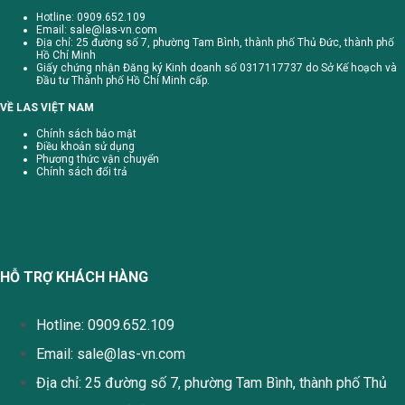
Hotline: 0909.652.109
Email:
sale@las-vn.com
Địa chỉ: 25 đường số 7, phường Tam Bình, thành phố Thủ Đức, thành phố
Hồ Chí Minh
Giấy chứng nhận Đăng ký Kinh doanh số 0317117737 do Sở Kế hoạch và
Đầu tư Thành phố Hồ Chí Minh cấp.
VỀ LAS VIỆT NAM
Chính sách bảo mật
Điều khoản sử dụng
Phương thức vận chuyển
Chính sách đổi trả
HỖ TRỢ KHÁCH HÀNG
Hotline: 0909.652.109
Email:
sale@las-vn.com
Địa chỉ: 25 đường số 7, phường Tam Bình, thành phố Thủ