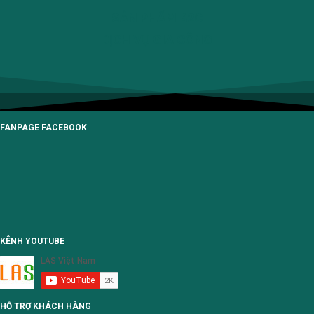
SẢN PHẨM B2C
DỊCH VỤ GIA CÔNG
FANPAGE FACEBOOK
KÊNH YOUTUBE
HỖ TRỢ KHÁCH HÀNG