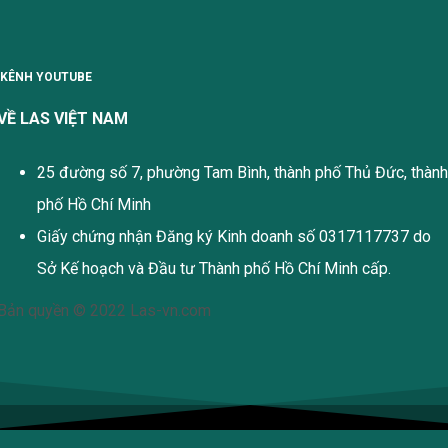
KÊNH YOUTUBE
VỀ LAS VIỆT NAM
25 đường số 7, phường Tam Bình, thành phố Thủ Đức, thành
phố Hồ Chí Minh
Giấy chứng nhận Đăng ký Kinh doanh số 0317117737 do
Sở Kế hoạch và Đầu tư Thành phố Hồ Chí Minh cấp.
Bản quyền © 2022 Las-vn.com