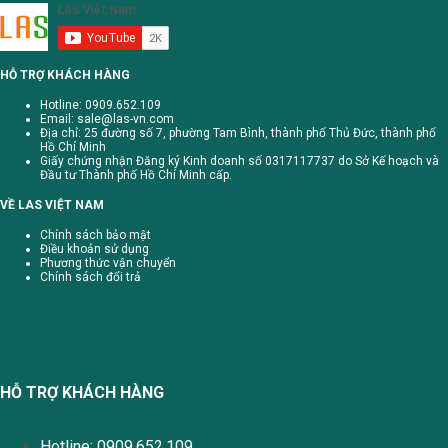
HỖ TRỢ KHÁCH HÀNG
Hotline: 0909.652.109
Email:
sale@las-vn.com
Địa chỉ: 25 đường số 7, phường Tam Bình, thành phố Thủ Đức, thành phố
Hồ Chí Minh
Giấy chứng nhận Đăng ký Kinh doanh số 0317117737 do Sở Kế hoạch và
Đầu tư Thành phố Hồ Chí Minh cấp.
VỀ LAS VIỆT NAM
Chính sách bảo mật
Điều khoản sử dụng
Phương thức vận chuyển
Chính sách đổi trả
HỖ TRỢ KHÁCH HÀNG
Hotline: 0909.652.109