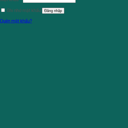
Ghi nhớ mật khẩu
Đăng nhập
Quên mật khẩu?