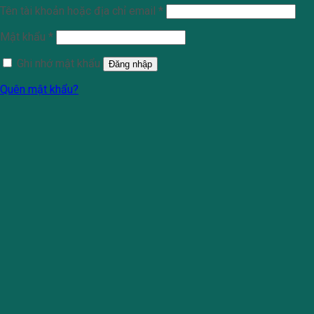
Tên tài khoản hoặc địa chỉ email
*
Mật khẩu
*
Ghi nhớ mật khẩu
Đăng nhập
Quên mật khẩu?