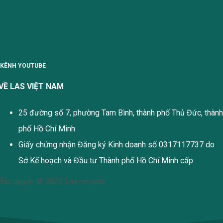
KÊNH YOUTUBE
VỀ LAS VIỆT NAM
25 đường số 7, phường Tam Bình, thành phố Thủ Đức, thành
phố Hồ Chí Minh
Giấy chứng nhận Đăng ký Kinh doanh số 0317117737 do
Sở Kế hoạch và Đầu tư Thành phố Hồ Chí Minh cấp.
Bản quyền © 2022 Las-vn.com