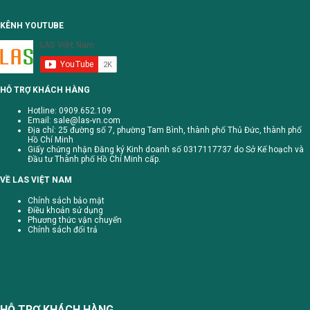
KÊNH YOUTUBE
HỖ TRỢ KHÁCH HÀNG
Hotline: 0909.652.109
Email:
sale@las-vn.com
Địa chỉ: 25 đường số 7, phường Tam Bình, thành phố Thủ Đức, thành phố
Hồ Chí Minh
Giấy chứng nhận Đăng ký Kinh doanh số 0317117737 do Sở Kế hoạch và
Đầu tư Thành phố Hồ Chí Minh cấp.
VỀ LAS VIỆT NAM
Chính sách bảo mật
Điều khoản sử dụng
Phương thức vận chuyển
Chính sách đổi trả
HỖ TRỢ KHÁCH HÀNG