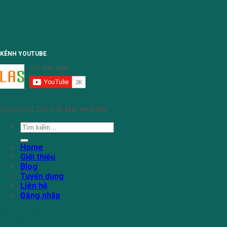
KÊNH YOUTUBE
Copyright 2024 ©
las-vn.com
Tìm
kiếm:
Home
Giới thiệu
Blog
Tuyển dụng
Liên hệ
Đăng nhập
Đăng nhập