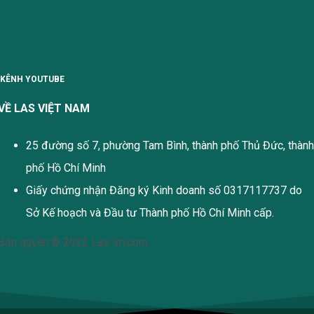
KÊNH YOUTUBE
VỀ LAS VIỆT NAM
25 đường số 7, phường Tam Bình, thành phố Thủ Đức, thành
phố Hồ Chí Minh
Giấy chứng nhận Đăng ký Kinh doanh số 0317117737 do
Sở Kế hoạch và Đầu tư Thành phố Hồ Chí Minh cấp.
Bản quyền © 2022 Las-vn.com