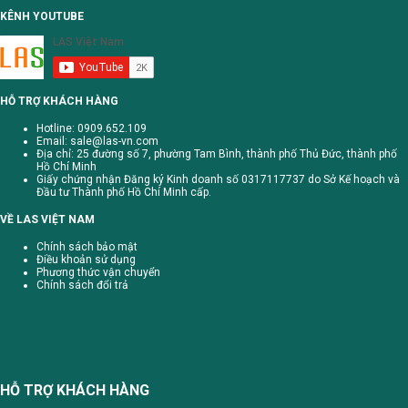
KÊNH YOUTUBE
HỖ TRỢ KHÁCH HÀNG
Hotline: 0909.652.109
Email:
sale@las-vn.com
Địa chỉ: 25 đường số 7, phường Tam Bình, thành phố Thủ Đức, thành phố
Hồ Chí Minh
Giấy chứng nhận Đăng ký Kinh doanh số 0317117737 do Sở Kế hoạch và
Đầu tư Thành phố Hồ Chí Minh cấp.
VỀ LAS VIỆT NAM
Chính sách bảo mật
Điều khoản sử dụng
Phương thức vận chuyển
Chính sách đổi trả
HỖ TRỢ KHÁCH HÀNG