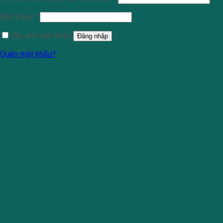
Mật khẩu
*
Ghi nhớ mật khẩu
Đăng nhập
Quên mật khẩu?